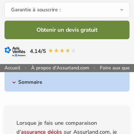
Garantie à souscrire :
Obtenir un devis gratuit
4.14/5
Accueil
À propos d'Assurland.com
Foire aux quest
Sommaire
Lorsque je fais une comparaison
d'
assurance décès
sur Assurland.com, je