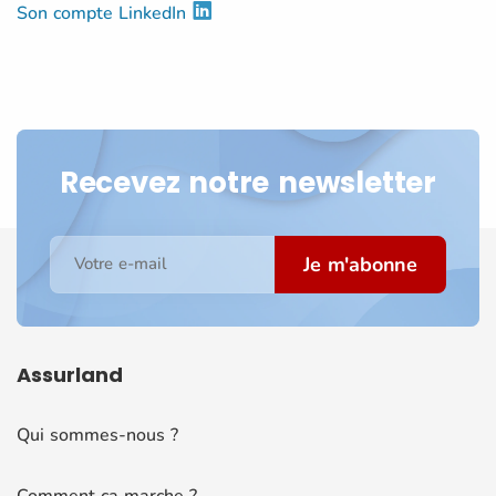
Son compte LinkedIn
Recevez notre newsletter
Je m'abonne
Votre e-mail
Assurland
Qui sommes-nous ?
Comment ça marche ?