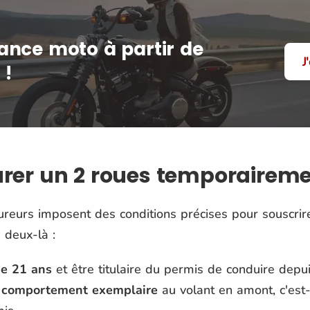
ance moto à partir de
J
 !
er un 2 roues temporaireme
ssureurs imposent des conditions précises pour souscr
 deux-là :
de 21 ans
et être titulaire du permis de conduire dep
n comportement exemplaire
au volant en amont, c'est