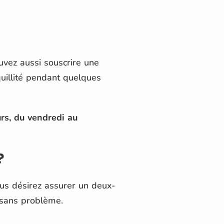
uvez aussi souscrire une
uillité pendant quelques
urs, du vendredi au
?
vous désirez assurer un deux-
 sans problème.