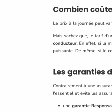
Combien coûte
Le prix à la journée peut va
Mais sachez que, le tarif d'
conducteur.
En effet, si la m
puissante. De même, si le co
Les garanties 
Contrairement à une assuranc
l'essentiel et évite les assu
une
garantie Responsab