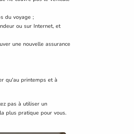
ps du voyage ;
deur ou sur Internet, et
uver une nouvelle assurance
er qu'au printemps et à
ez pas à utiliser un
e la plus pratique pour vous.