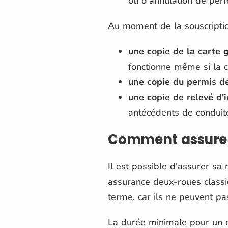
ou d'annulation de perm
Au moment de la souscription
une copie de la carte g
fonctionne même si la ca
une copie du permis d
une copie de relevé d'
antécédents de conduite (
Comment assurer 
Il est possible d'assurer sa
assurance deux-roues classiq
terme, car ils ne peuvent pas
La durée minimale pour un 