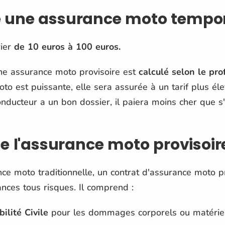
 une assurance moto tempor
rier
de 10 euros à 100 euros.
une assurance moto provisoire est
calculé selon le pro
oto est puissante, elle sera assurée à un tarif plus él
nducteur a un bon dossier, il paiera moins cher que s'
de l'assurance moto provisoir
e moto traditionnelle, un contrat d'assurance moto pr
rances tous risques. Il comprend :
ilité Civile
pour les dommages corporels ou matériel