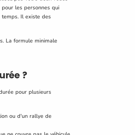
e pour les personnes qui
temps. Il existe des
s. La formule minimale
urée ?
durée pour plusieurs
tion ou d'un rallye de
ue ne couvre pas le véhicule