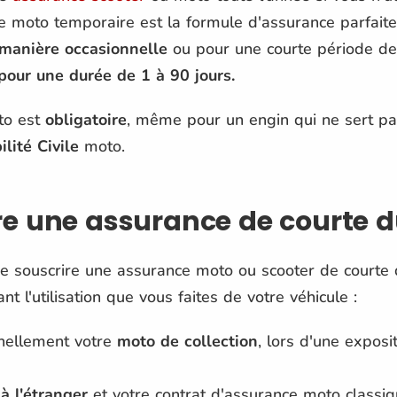
e moto temporaire est la formule d'assurance parfait
manière occasionnelle
ou pour une courte période de 
our une durée de 1 à 90 jours.
to est
obligatoire
, même pour un engin qui ne sert pa
lité Civile
moto.
e une assurance de courte d
de souscrire une assurance moto ou scooter de courte 
 l'utilisation que vous faites de votre véhicule :
nellement votre
moto de collection
, lors d'une exposi
à l'étranger
et votre contrat d'assurance moto classiq