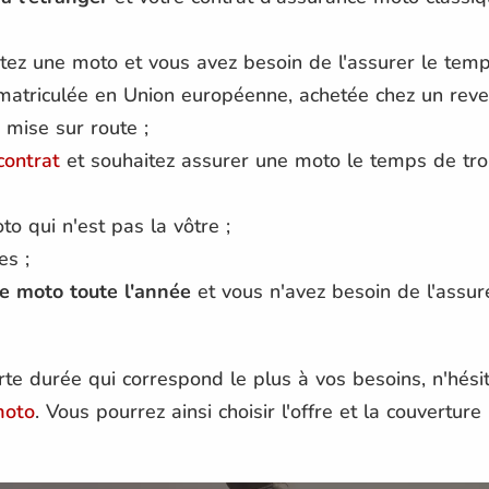
tez une moto et vous avez besoin de l'assurer le tem
atriculée en Union européenne, achetée chez un reven
 mise sur route ;
 contrat
et souhaitez assurer une moto le temps de tro
 qui n'est pas la vôtre ;
es ;
re moto toute l'année
et vous n'avez besoin de l'assur
rte durée qui correspond le plus à vos besoins, n'hésit
moto
. Vous pourrez ainsi choisir l'offre et la couvertur