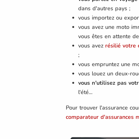
dans d'autres pays ;
vous importez ou expor
vous avez une moto imm
vous êtes en attente de
vous avez
résilié votre
;
vous empruntez une moto
vous louez un deux-rou
vous n'utilisez pas vot
l'été...
Pour trouver l'assurance cou
comparateur d'assurances 