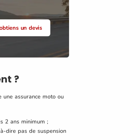
'obtiens un devis
nt ?
ire une assurance moto ou
uis 2 ans minimum ;
-à-dire pas de suspension