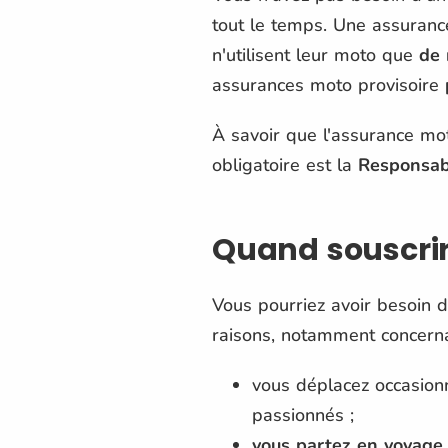
tout le temps. Une assuranc
n'utilisent leur moto que
de 
assurances moto provisoire
p
À savoir que l'assurance mo
obligatoire est la
Responsabi
Quand souscrir
Vous pourriez avoir besoin 
raisons, notamment concernant
vous déplacez occasion
passionnés ;
vous partez en voyage 