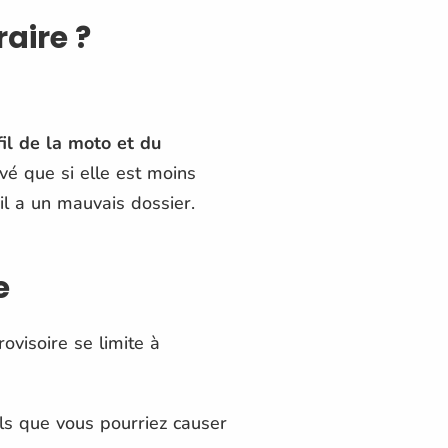
aire ?
fil de la moto et du
evé que si elle est moins
il a un mauvais dossier.
e
ovisoire se limite à
s que vous pourriez causer