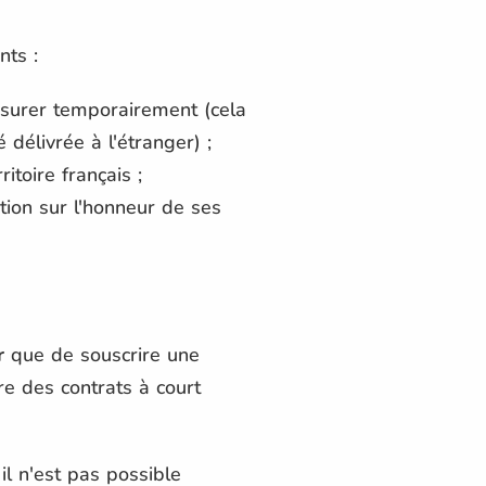
nts :
assurer temporairement (cela
 délivrée à l'étranger) ;
itoire français ;
tion sur l'honneur de ses
r
que de souscrire une
re des contrats à court
 il n'est pas possible