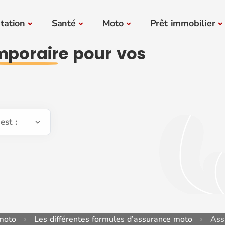
tation
Santé
Moto
Prêt immobilier
mporaire
pour vos
est :
moto
Les différentes formules d’assurance moto
Ass