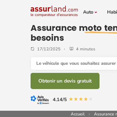
Auto
Habi
le comparateur d'assurances
Assurance
moto te
besoins
17/12/2025
4 minutes
Le véhicule que vous souhaitez assurer 
Obtenir un devis gratuit
4.14/5
Accueil
Assurance 