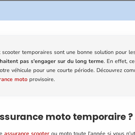
 scooter temporaires sont une bonne solution pour le
haitent pas s'engager sur du long terme
. En effet, 
votre véhicule pour une courte période. Découvrez com
rance moto
provisoire.
assurance moto temporaire ?
ne
assurance scooter
ou moto toute l'année si vous n'ut