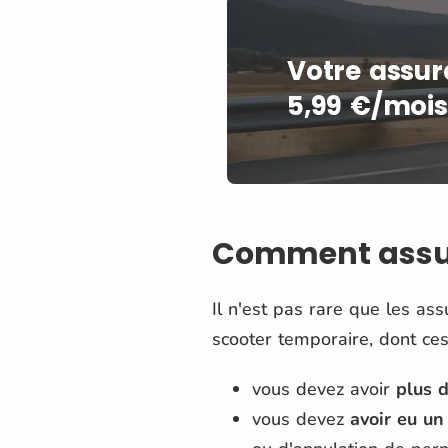
Votre assur
5,99 €/mois
Comment assur
Il n'est pas rare que les a
scooter temporaire, dont ces
vous devez avoir
plus 
vous devez
avoir eu u