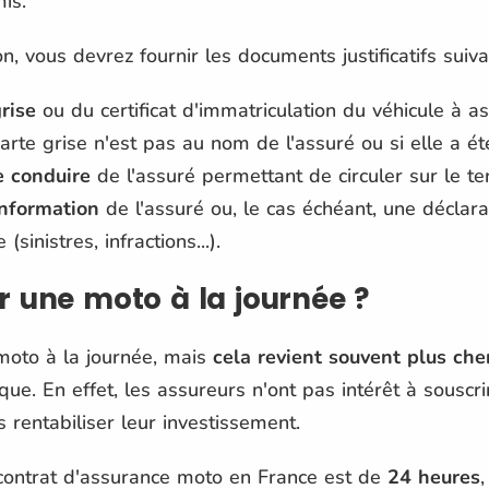
is.
, vous devrez fournir les documents justificatifs suiva
rise
ou du certificat d'immatriculation du véhicule à 
rte grise n'est pas au nom de l'assuré ou si elle a été
e conduire
de l'assuré permettant de circuler sur le terr
information
de l'assuré ou, le cas échéant, une déclara
sinistres, infractions...).
une moto à la journée ?
 moto à la journée, mais
cela revient souvent plus che
ue. En effet, les assureurs n'ont pas intérêt à souscri
 rentabiliser leur investissement.
contrat d'assurance moto en France est de
24 heures
,