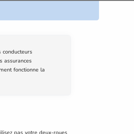
s conducteurs
ces assurances
ment fonctionne la
ilisez pas votre deux-roues