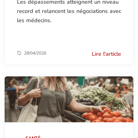
Les dépassements atteignent un niveau
record et relancent les négociations avec
les médecins.
28/04/2026
Lire l'article