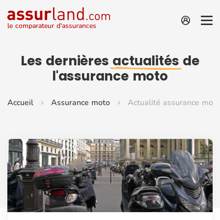
le comparateur d'assurances
Les dernières
actualités
de
l'assurance moto
Accueil
Assurance moto
Actualité assurance mot