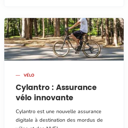
VÉLO
Cylantro : Assurance
vélo innovante
Cylantro est une nouvelle assurance
digitale à destination des mordus de