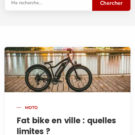
Chercher
Ma recherche...
MOTO
Fat bike en ville : quelles
limites ?