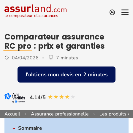
le comparateur d'assurances
Comparateur assurance
RC pro
: prix et garanties
04/04/2026
7 minutes
J'obtiens mon devis en 2 minutes
4.14/5
Accueil
Assurance professionnelle
Les produits de
Sommaire