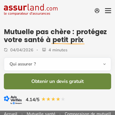
le comparateur d'assurances
Mutuelle pas chère : protégez
votre santé à
petit prix
04/04/2026
4 minutes
Qui assurer ?
Obtenir un devis gratuit
4.14/5
Accueil
Mutuelle santé
Comparaison de mutuelle