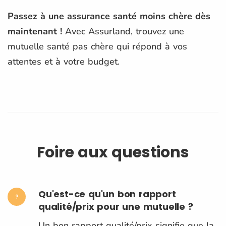
Passez à une assurance santé moins chère dès
maintenant !
Avec Assurland, trouvez une
mutuelle santé pas chère qui répond à vos
attentes et à votre budget.
Foire aux questions
Qu'est-ce qu'un bon rapport
qualité/prix pour une mutuelle ?
Un bon rapport qualité/prix signifie que la