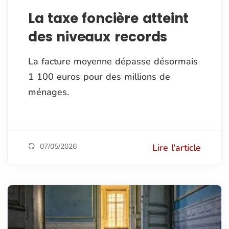
La taxe foncière atteint
des niveaux records
La facture moyenne dépasse désormais
1 100 euros pour des millions de
ménages.
07/05/2026
Lire l'article