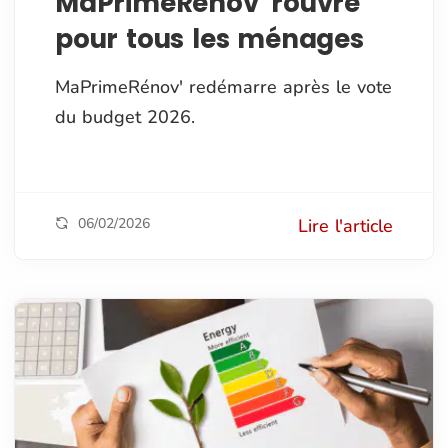
MaPrimeRénov' rouvre
pour tous les ménages
MaPrimeRénov' redémarre après le vote
du budget 2026.
06/02/2026
Lire l'article