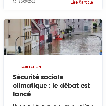
25/09/2025
Lire l'article
HABITATION
Sécurité sociale
climatique : le débat est
lancé
Un rapport imagine un nouveau système