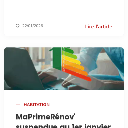
22/01/2026
Lire l'article
HABITATION
MaPrimeRénov'
suspendue au 1er janvier