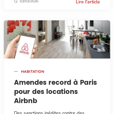
03/03/2026
Lire l'article
HABITATION
Amendes record à Paris
pour des locations
Airbnb
Des sanctions inédites contre des