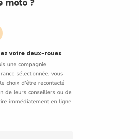
e moto ?
rez votre deux-roues
ois une compagnie
urance sélectionnée, vous
le choix d'être recontacté
un de leurs conseillers ou de
rire immédiatement en ligne.