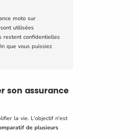
rance moto sur
sont utilisées
restent confidentielles
fin que vous puissiez
r son assurance
er la vie. L'objectif n'est
omparatif de plusieurs