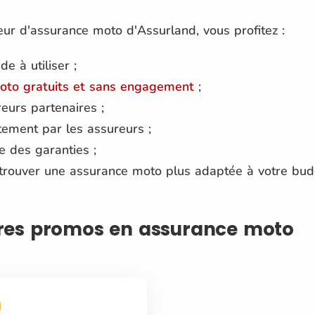
ur d'assurance moto d'Assurland, vous profitez :
de à utiliser ;
moto gratuits et sans engagement
;
reurs partenaires ;
ctement par les assureurs ;
e des garanties ;
trouver une assurance moto plus adaptée à votre bud
fres promos en assurance moto