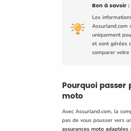
Bon à savoir :
Les information
Assurland.com s
uniquement pour
et sont gérées d
comparer votre 
Pourquoi passer
moto
Avec Assurland.com, la compa
pas de vous pousser vers u
assurances moto adaptées à