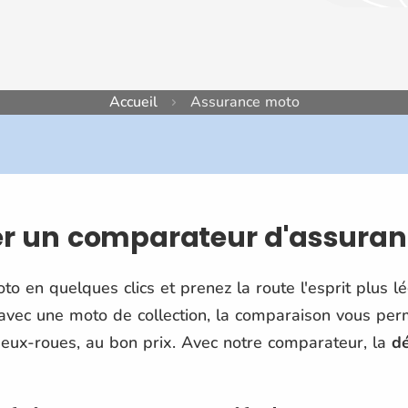
Accueil
Assurance moto
ser un comparateur d'assura
o en quelques clics et prenez la route l'esprit plus l
 avec une moto de collection, la comparaison vous per
deux-roues, au bon prix. Avec notre comparateur, la
dé