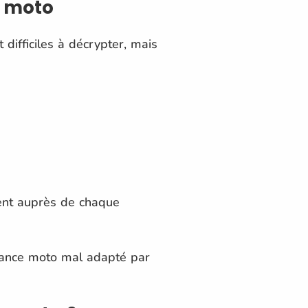
e moto
 difficiles à décrypter, mais
ent auprès de chaque
urance moto mal adapté par