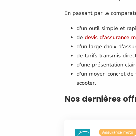
En passant par le comparate
d'un outil simple et rapi
de
devis d'assurance 
d'un large choix d'assu
de tarifs transmis dire
d'une présentation clair
d'un moyen concret de 
scooter.
Nos dernières of
Assurance moto