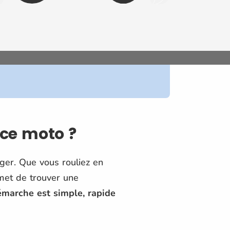
nce moto ?
éger. Que vous rouliez en
met de trouver une
marche est simple, rapide