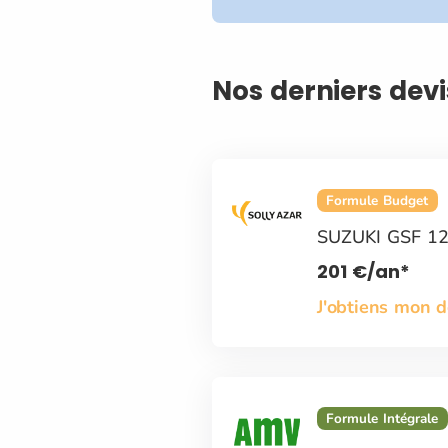
Nos derniers dev
Formule Budget
SUZUKI GSF 1
201
€
/an*
J'obtiens mon 
Formule Intégrale