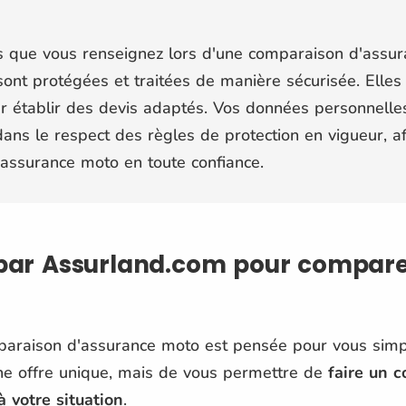
s que vous renseignez lors d'une comparaison d'assu
ont protégées et traitées de manière sécurisée. Elles 
 établir des devis adaptés. Vos données personnelles 
ans le respect des règles de protection en vigueur, a
assurance moto en toute confiance.
 par Assurland.com pour compare
raison d'assurance moto est pensée pour vous simplifi
ne offre unique, mais de vous permettre de
faire un c
 votre situation
.