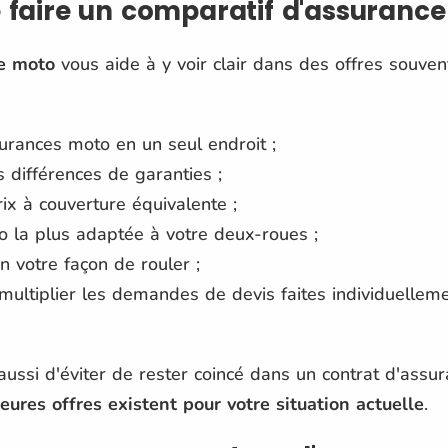
 faire un comparatif d'assuranc
e moto
vous aide à y voir clair dans des offres souvent
urances moto en un seul endroit ;
 différences de garanties ;
rix à couverture équivalente ;
o la plus adaptée à votre deux-roues ;
n votre façon de rouler ;
ultiplier les demandes de devis faites individuellem
aussi d'éviter de rester coincé dans un contrat d'ass
eures offres existent pour votre situation actuelle
.