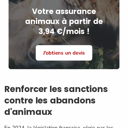
Votre assurance
animaux à partir de
3,94 €/mois !
J'obtiens un devis
Renforcer les sanctions
contre les abandons
d'animaux
En 2024, la législation française, régie par les