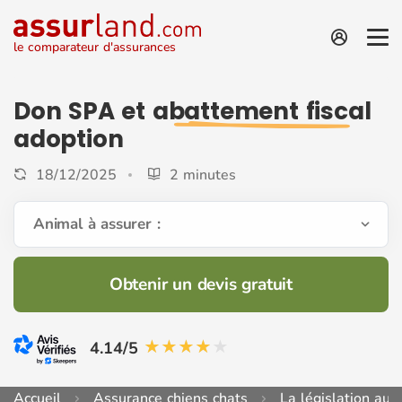
le comparateur d'assurances
Don SPA et
abattement fiscal
adoption
18/12/2025
2 minutes
Animal à assurer :
Obtenir un devis gratuit
4.14/5
Accueil
Assurance chiens chats
La législation au