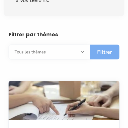
à vos besoins.
Filtrer par thèmes
Filtrer