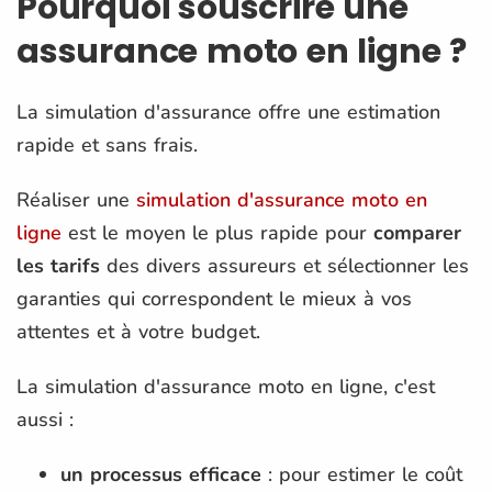
Pourquoi souscrire une
assurance moto en ligne ?
La simulation d'assurance offre une estimation
rapide et sans frais.
Réaliser une
simulation d'assurance moto en
ligne
est le moyen le plus rapide pour
comparer
les tarifs
des divers assureurs et sélectionner les
garanties qui correspondent le mieux à vos
attentes et à votre budget.
La simulation d'assurance moto en ligne, c'est
aussi :
un processus efficace
: pour estimer le coût