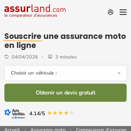
le comparateur d'assurances
Souscrire
une assurance moto
en ligne
04/04/2026
3 minutes
Choisir un véhicule :
Obtenir un devis gratuit
4.14/5
Accueil
Assurance moto
Comparaison d'assuranc