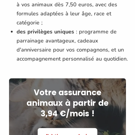
à vos animaux dès 7,50 euros, avec des
formules adaptées à leur âge, race et
catégorie ;
des privilèges uniques
: programme de
parrainage avantageux, cadeaux
d'anniversaire pour vos compagnons, et un
accompagnement personnalisé au quotidien.
Votre assurance
animaux à partir de
3,94 €/mois !