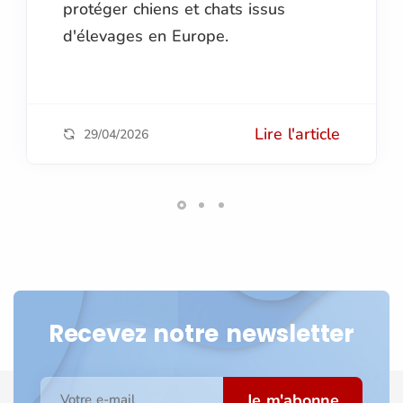
protéger chiens et chats issus
d'élevages en Europe.
Lire l'article
29/04/2026
Recevez notre newsletter
Je m'abonne
Votre e-mail