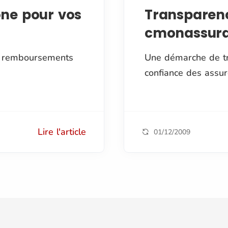
hone pour vos
Transparenc
cmonassur
s remboursements
Une démarche de tr
confiance des assur
Lire l'article
01/12/2009