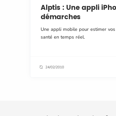
Alptis : Une appli iP
démarches
Une appli mobile pour estimer vo
santé en temps réel.
24/02/2010