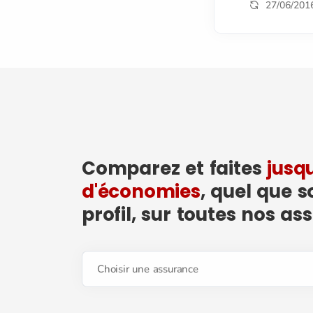
27/06/201
Comparez et faites
jusq
d'économies
, quel que s
profil, sur toutes nos as
Choisir une assurance