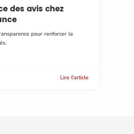
e des avis chez
ance
ansparence pour renforcer la
és.
Lire l'article