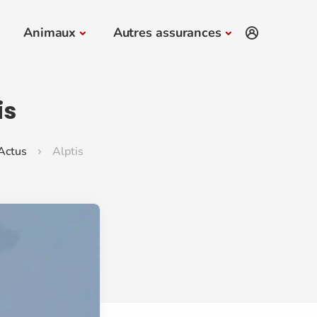
Animaux
Autres assurances
is
Actus
Alptis