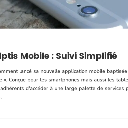
ptis Mobile : Suivi Simplifié
cemment lancé sa nouvelle application mobile baptisé
e ». Conçue pour les smartphones mais aussi les tablet
adhérents d'accéder à une large palette de services p
.