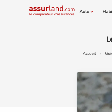
Auto
Habi
le comparateur d'assurances
L
Accueil
Gui