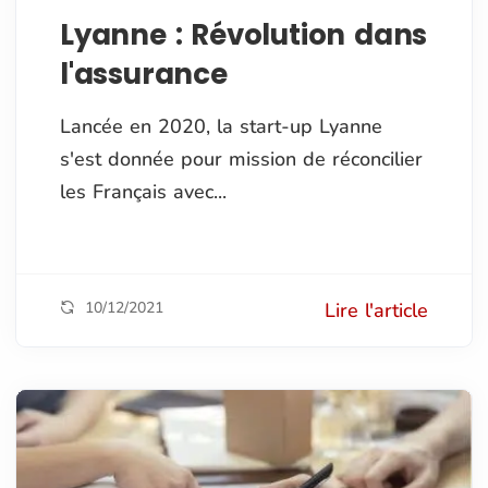
Lyanne : Révolution dans
l'assurance
Lancée en 2020, la start-up Lyanne
s'est donnée pour mission de réconcilier
les Français avec...
10/12/2021
Lire l'article