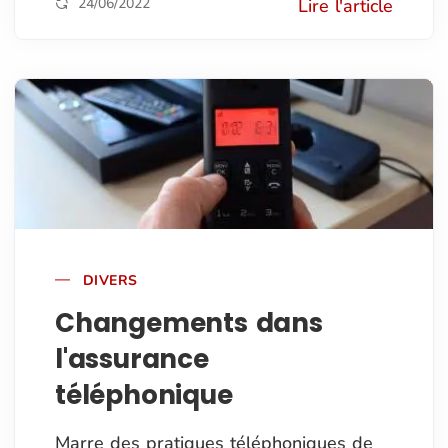
24/06/2022
Lire l'article
DIVERS
Changements dans
l'assurance
téléphonique
Marre des pratiques téléphoniques de