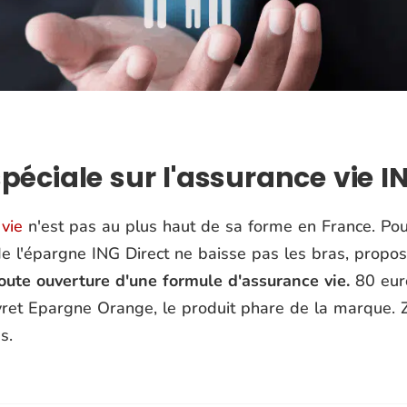
spéciale sur l'assurance vie I
vie
n'est pas au plus haut de sa forme en France. Pour
 de l'épargne ING Direct ne baisse pas les bras, propo
toute ouverture d'une formule d'assurance vie.
80 euro
ivret Epargne Orange, le produit phare de la marque.
s.