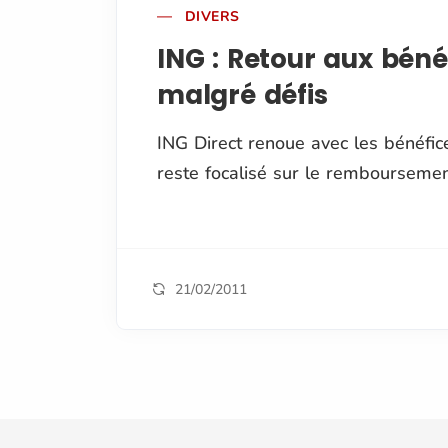
DIVERS
ING : Retour aux béné
malgré défis
ING Direct renoue avec les bénéfi
reste focalisé sur le remboursement
21/02/2011