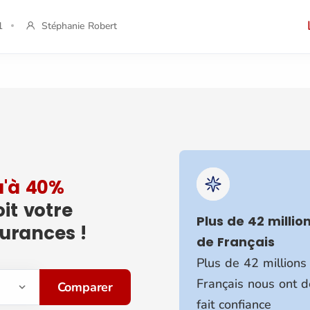
1
Stéphanie Robert
u'à 40%
oit votre
Plus de 42 millio
surances !
de Français
Plus de 42 millions
Français nous ont d
Comparer
fait confiance