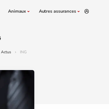
Animaux
Autres assurances
G
Actus
ING