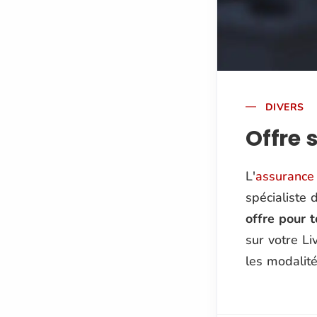
DIVERS
Offre 
L'
assurance 
spécialiste
offre pour 
sur votre L
les modalité