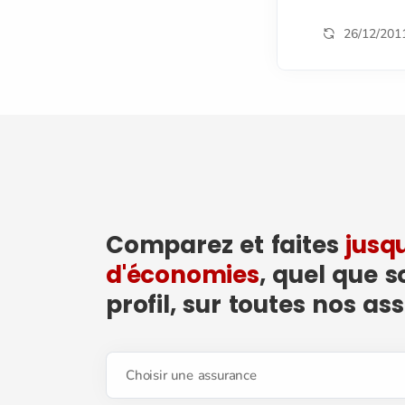
26/12/201
Comparez et faites
jusq
d'économies
, quel que s
profil, sur toutes nos as
Choisir une assurance