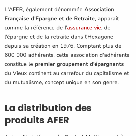
L'AFER, également dénommée
Association
Française d'Epargne et de Retraite
, apparaît
comme la référence de l'
assurance vie
, de
l'épargne et de la retraite dans l'Hexagone
depuis sa création en 1976. Comptant plus de
600 000 adhérents, cette association d'adhérents
constitue le
premier groupement d'épargnants
du Vieux continent au carrefour du capitalisme et
du mutualisme, concept unique en son genre.
La distribution des
produits AFER