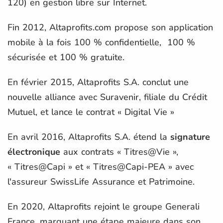
120) en gestion libre sur Internet.
Fin 2012, Altaprofits.com propose son application
mobile à la fois 100 % confidentielle, 100 %
sécurisée et 100 % gratuite.
En février 2015, Altaprofits S.A. conclut une
nouvelle alliance avec Suravenir, filiale du Crédit
Mutuel, et lance le contrat « Digital Vie »
En avril 2016, Altaprofits S.A. étend la
signature
électronique
aux contrats « Titres@Vie »,
« Titres@Capi » et « Titres@Capi-PEA » avec
l'assureur SwissLife Assurance et Patrimoine.
En 2020, Altaprofits rejoint le groupe Generali
France, marquant une étape majeure dans son