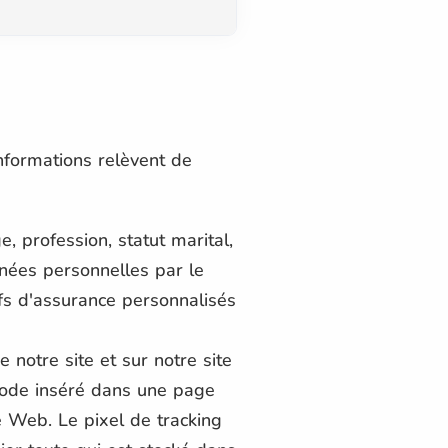
nformations relèvent de
, profession, statut marital,
nnées personnelles par le
ifs d'assurance personnalisés
notre site et sur notre site
 code inséré dans une page
e Web. Le pixel de tracking