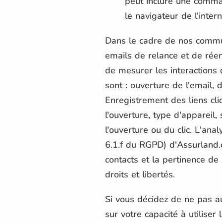
peut inclure une comman
le navigateur de l'inter
Dans le cadre de nos commun
emails de relance et de rée
de mesurer les interactions 
sont : ouverture de l'email, 
Enregistrement des liens cl
l'ouverture, type d'appareil,
l'ouverture ou du clic. L'an
6.1.f du RGPD) d'Assurland.
contacts et la pertinence de
droits et libertés.
Si vous décidez de ne pas aut
sur votre capacité à utilise