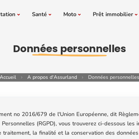
tation
Santé
Moto
Prêt immobilier
Données personnelles
Accueil
A propos d'Assurland
Données personnelle
ement no 2016/679 de l'Union Européenne, dit Règlem
 Personnelles (RGPD), vous trouverez ci-dessous les i
 le traitement, la finalité et la conservation des donnée