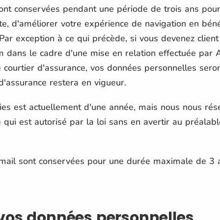
nt conservées pendant une période de trois ans pour
ite, d'améliorer votre expérience de navigation en bé
Par exception à ce qui précède, si vous devenez clien
 dans le cadre d'une mise en relation effectuée par A
 courtier d'assurance, vos données personnelles sero
d'assurance restera en vigueur.
ies est actuellement d'une année, mais nous nous rése
 qui est autorisé par la loi sans en avertir au préalab
email sont conservées pour une durée maximale de 3 
vos données personnelles