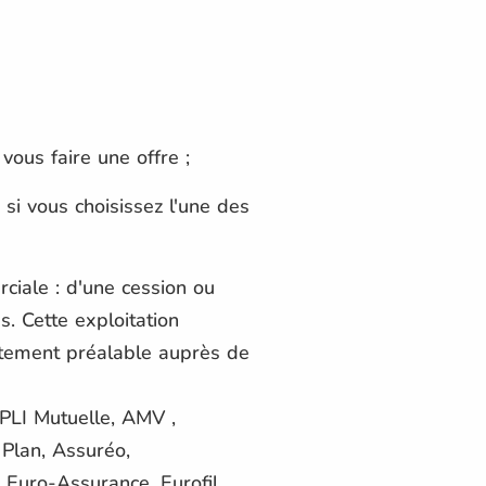
vous faire une offre ;
 si vous choisissez l'une des
ciale : d'une cession ou
es. Cette exploitation
ntement préalable auprès de
PLI Mutuelle, AMV ,
Plan, Assuréo,
 Euro-Assurance, Eurofil,