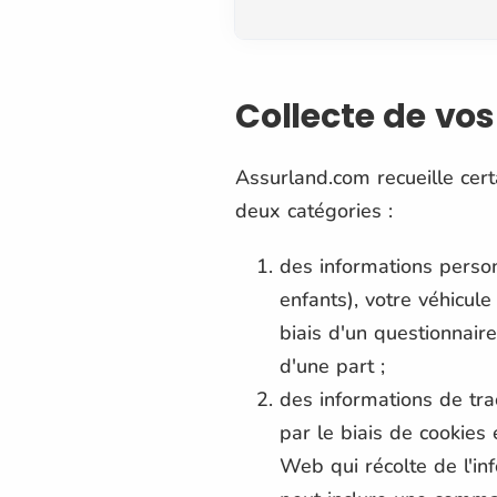
Collecte de vo
Assurland.com recueille cert
deux catégories :
des informations personn
enfants), votre véhicul
biais d'un questionnair
d'une part ;
des informations de tra
par le biais de cookies
Web qui récolte de l'in