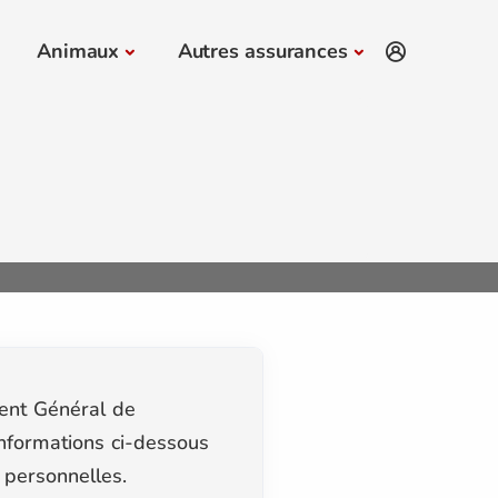
Animaux
Autres assurances
s
ent Général de
nformations ci-dessous
s personnelles.