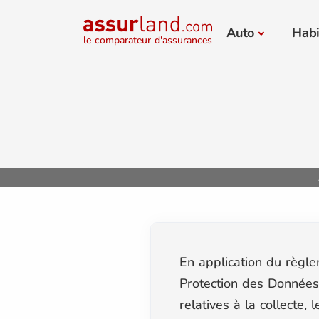
Auto
Habi
le comparateur d'assurances
En application du règl
Protection des Données
relatives à la collecte,