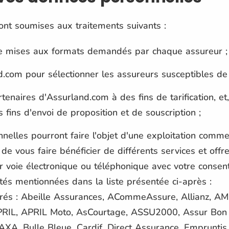
nt soumises aux traitements suivants :
tre mises aux formats demandés par chaque assureur ;
nd.com pour sélectionner les assureurs susceptibles de 
enaires d'Assurland.com à des fins de tarification, et,
 fins d'envoi de proposition et de souscription ;
elles pourront faire l'objet d'une exploitation commer
n de vous faire bénéficier de différents services et offr
r voie électronique ou téléphonique avec votre conse
étés mentionnées dans la liste présentée ci-après :
rés : Abeille Assurances, ACommeAssure, Allianz, AM
RIL, APRIL Moto, AsCourtage, ASSU2000, Assur Bon 
XA, Bulle Bleue, Cardif, Direct Assurance, Empruntis,