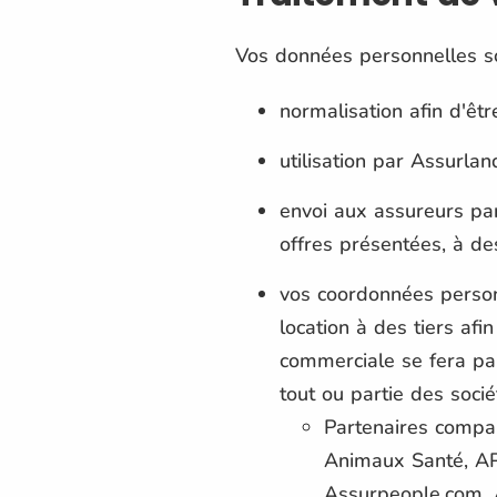
Vos données personnelles so
normalisation afin d'ê
utilisation par Assurla
envoi aux assureurs part
offres présentées, à des
vos coordonnées personn
location à des tiers afi
commerciale se fera pa
tout ou partie des soci
Partenaires compa
Animaux Santé, AP
Assurpeople.com, A