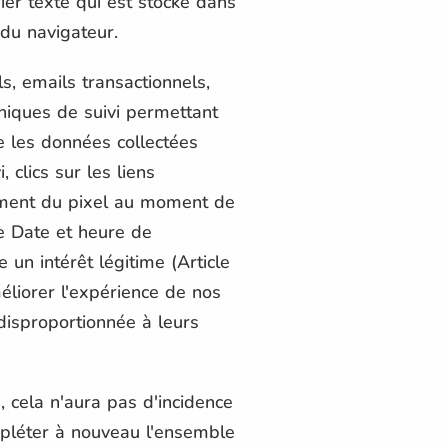
ier texte qui est stocké dans
 du navigateur.
, emails transactionnels,
niques de suivi permettant
e les données collectées
 clics sur les liens
gement du pixel au moment de
ge Date et heure de
un intérêt légitime (Article
liorer l'expérience de nos
disproportionnée à leurs
, cela n'aura pas d'incidence
ompléter à nouveau l'ensemble