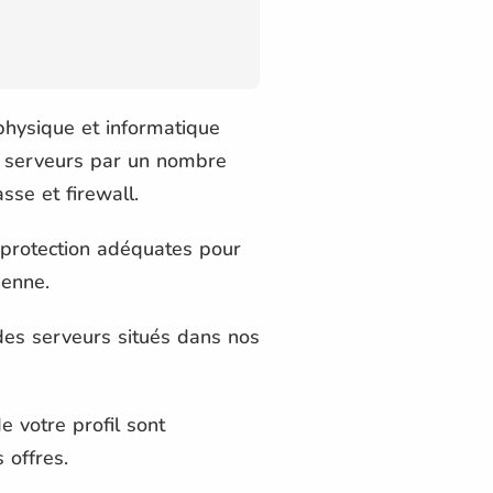
physique et informatique
 serveurs par un nombre
sse et firewall.
 protection adéquates pour
éenne.
des serveurs situés dans nos
 votre profil sont
 offres.