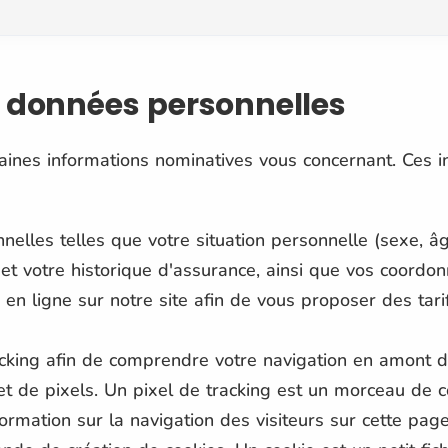
s données personnelles
aines informations nominatives vous concernant. Ces i
elles telles que votre situation personnelle (sexe, âge
e et votre historique d'assurance, ainsi que vos coordo
e en ligne sur notre site afin de vous proposer des tar
cking afin de comprendre votre navigation en amont de 
 et de pixels. Un pixel de tracking est un morceau de
formation sur la navigation des visiteurs sur cette pag