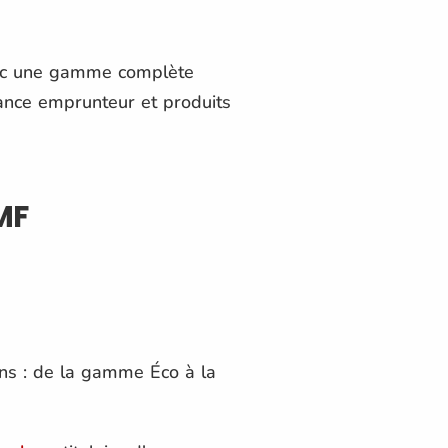
avec une gamme complète
rance emprunteur et produits
MF
ns : de la gamme Éco à la