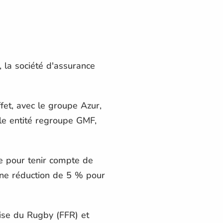
 la société d'assurance
et, avec le groupe Azur,
le entité regroupe GMF,
ce pour tenir compte de
une réduction de 5 % pour
aise du Rugby (FFR) et