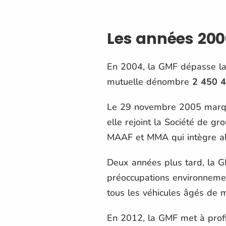
Les années 200
En 2004, la GMF dépasse la b
mutuelle dénombre
2 450 4
Le 29 novembre 2005 marque 
elle rejoint la Société de 
MAAF et MMA qui intègre al
Deux années plus tard, la GM
préoccupations environnemen
tous les véhicules âgés de 
En 2012, la GMF met à profi