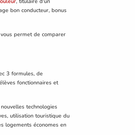
rouleur
, titulaire d'un
tage bon conducteur, bonus
MF vous permet de comparer
ec 3 formules, de
élèves fonctionnaires et
es nouvelles technologies
s, utilisation touristique du
 les logements économes en