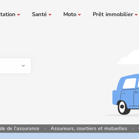
tation
Santé
Moto
Prêt immobilier
de de l'assurance
Assureurs, courtiers et mutuelles