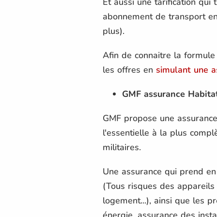
Et aussi une tarification qu
abonnement de transport en 
plus).
Afin de connaitre la formul
les offres en
simulant une a
GMF assurance Habita
GMF propose une assurance 
l'essentielle à la plus compl
militaires.
Une assurance qui prend e
(Tous risques des appareils n
logement...), ainsi que les
énergie, assurance des instal