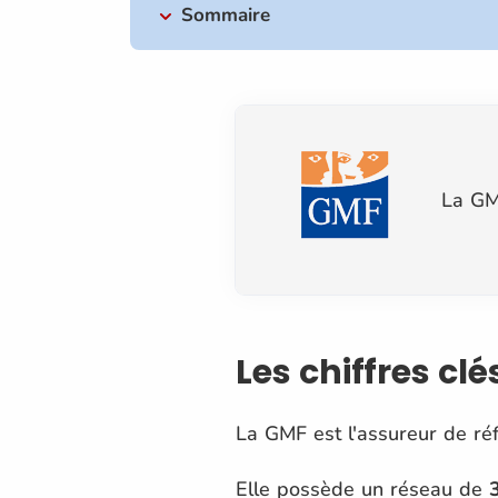
Sommaire
La GM
Les chiffres cl
La GMF est l'assureur de ré
Elle possède un réseau de