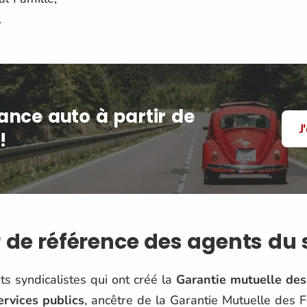
.
ance auto à partir de
J
!
 de référence des agents du 
ts syndicalistes qui ont créé la
Garantie mutuelle des
ervices publics
, ancêtre de la Garantie Mutuelle des 