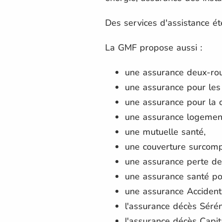
Des services d'assistance éte
La GMF propose aussi :
une assurance deux-rou
une assurance pour les 
une assurance pour la 
une assurance logement 
une mutuelle santé,
une couverture surcomp
une assurance perte de
une assurance santé pou
une assurance Accidents
l'assurance décès Sérén
l'assurance décès Capit