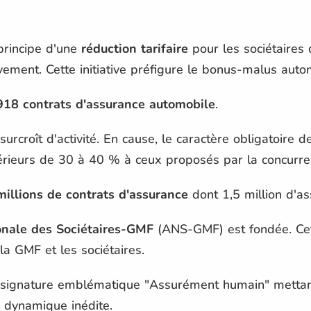
principe d'une
réduction tarifaire
pour les sociétaires 
ement. Cette initiative préfigure le bonus-malus auto
918 contrats d'assurance automobile
.
urcroît d'activité. En cause, le caractère obligatoire 
férieurs de 30 à 40 % à ceux proposés par la concurre
millions de contrats d'assurance
dont 1,5 million d'as
onale des Sociétaires-GMF
(ANS-GMF) est fondée. Cet
 la GMF et les sociétaires.
 signature emblématique "Assurément humain" mettant 
e dynamique inédite.