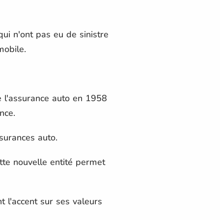
qui n'ont pas eu de sinistre
mobile.
de l'assurance auto en 1958
nce.
surances auto.
te nouvelle entité permet
l'accent sur ses valeurs