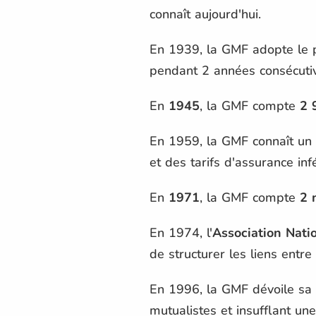
connaît aujourd'hui.
En 1939, la GMF adopte le 
pendant 2 années consécutiv
En
1945
, la GMF compte
2 
En 1959, la GMF connaît un s
et des tarifs d'assurance in
En
1971
, la GMF compte
2 
En 1974, l'
Association Nati
de structurer les liens entre
En 1996, la GMF dévoile sa
mutualistes et insufflant un