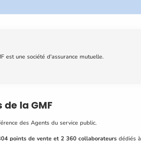
F est une société d'assurance mutuelle.
és de la GMF
férence des Agents du service public.
304 points de vente et
2 360 collaborateurs
dédiés à 