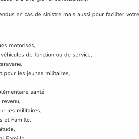
ndus en cas de sinistre mais aussi pour faciliter votre
es motorisés,
véhicules de fonction ou de service,
caravane,
pour les jeunes militaires,
lémentaire santé,
 revenu,
r les militaires,
 et Famille,
itude,
al Famille,