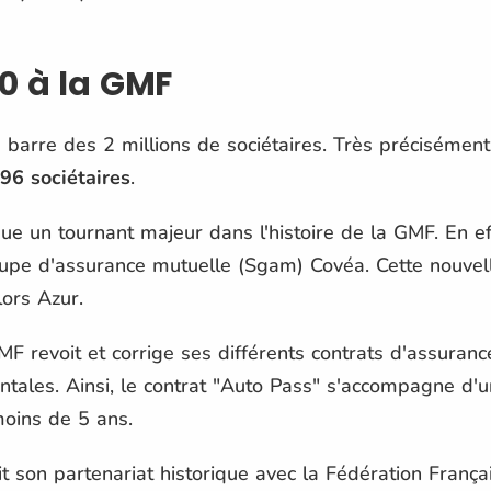
0 à la GMF
arre des 2 millions de sociétaires. Très précisément,
96 sociétaires
.
un tournant majeur dans l'histoire de la GMF. En eff
groupe d'assurance mutuelle (Sgam) Covéa. Cette nouvel
ors Azur.
F revoit et corrige ses différents contrats d'assuran
tales. Ainsi, le contrat "Auto Pass" s'accompagne d'
moins de 5 ans.
t son partenariat historique avec la Fédération Franç