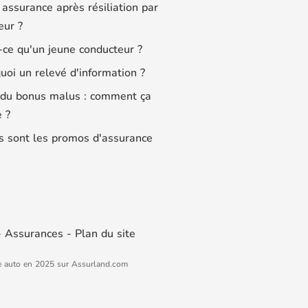
 assurance après résiliation par
eur ?
-ce qu'un jeune conducteur ?
quoi un relevé d'information ?
 du bonus malus : comment ça
 ?
s sont les promos d'assurance
-
Assurances
-
Plan du site
e auto en 2025 sur Assurland.com