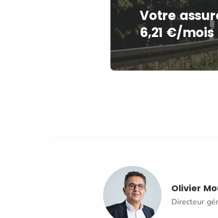
Votre assur
6,21 €/mois 
Olivier M
Directeur gé