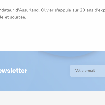
dateur d'Assurland, Olivier s'appuie sur 20 ans d'exp
le et sourcée.
ewsletter
Votre e-mail