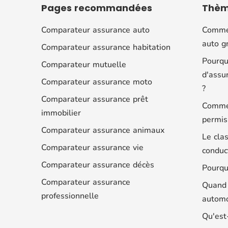
Pages
recommandées
Thè
Comparateur assurance auto
Commen
auto gr
Comparateur assurance habitation
Pourqu
Comparateur mutuelle
d'assu
Comparateur assurance moto
?
Comparateur assurance prêt
Commen
immobilier
permis
Comparateur assurance animaux
Le cla
Comparateur assurance vie
conduc
Comparateur assurance décès
Pourqu
Comparateur assurance
Quand 
professionnelle
automo
Qu'est