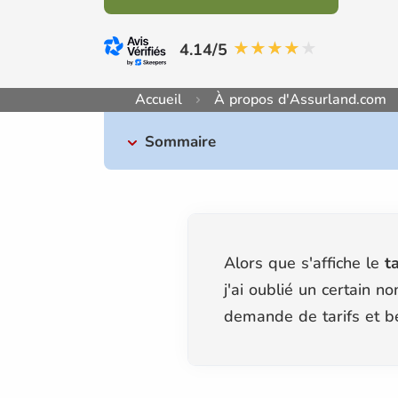
4.14/5
Accueil
À propos d'Assurland.com
Sommaire
Alors que s'affiche le
t
j'ai oublié un certain 
demande de tarifs et bé