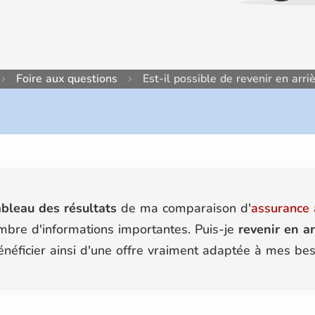
Foire aux questions
Est-il possible de revenir en ar
ableau des résultats
de ma comparaison d'
assurance 
nombre d'informations importantes. Puis-je
revenir en ar
néficier ainsi d'une offre vraiment adaptée à mes bes