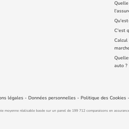
Quelle
l'assur
Qu'est
C'est 
Calcul
marche
Quelle
auto ?
ons légales
-
Données personnelles
-
Politique des Cookies
ie moyenne réalisable basée sur un panel de 199 712 comparaisons en assuranc