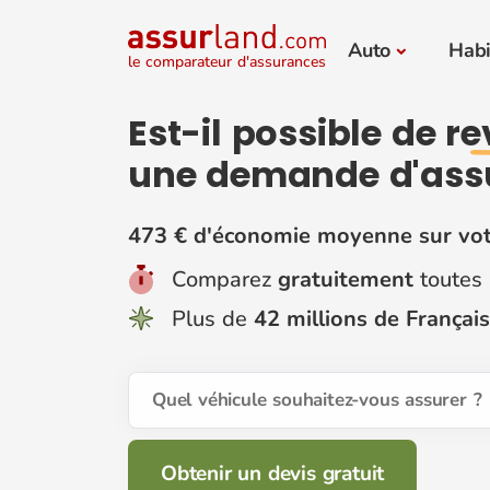
Auto
Habi
le comparateur d'assurances
Est-il possible de
re
une demande d'ass
473 € d'économie moyenne sur vot
Comparez
gratuitement
toutes 
Plus de
42 millions de Français
Quel véhicule souhaitez-vous assurer ?
Obtenir un devis gratuit