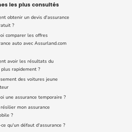
mes
les plus consultés
t obtenir un devis d'assurance
atuit ?
oi comparer les offres
rance auto avec Assurland.com
t avoir les résultats du
 plus rapidement ?
ssement des voitures jeune
teur
oi une assurance temporaire ?
résilier mon assurance
bile ?
-ce qu'un défaut d'assurance ?