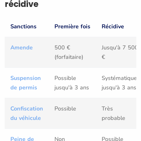
récidive
Sanctions
Première fois
Récidive
Amende
500 €
Jusqu'à 7 500
(forfaitaire)
€
Suspension
Possible
Systématique,
de permis
jusqu'à 3 ans
jusqu'à 3 ans
Confiscation
Possible
Très
du véhicule
probable
Peine de
Non
Possible