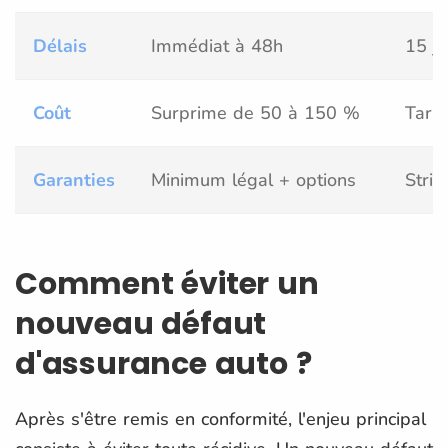
Délais
Immédiat à 48h
15 jo
Coût
Surprime de 50 à 150 %
Tari
Garanties
Minimum légal + options
Stri
Comment éviter un
nouveau défaut
d'assurance auto ?
Après s'être remis en conformité, l'enjeu principal