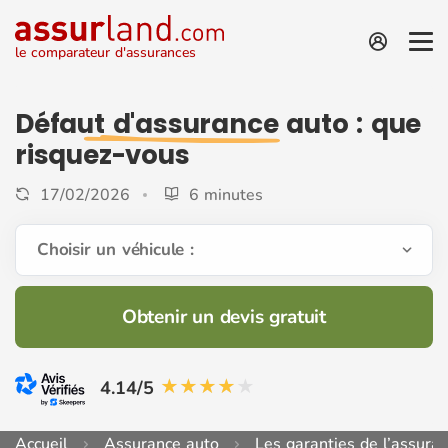
le comparateur d'assurances
Défaut d'assurance auto
: que
risquez-vous
17/02/2026
6 minutes
Choisir un véhicule :
Obtenir un devis gratuit
4.14/5
Accueil
Assurance auto
Les garanties de l’assura