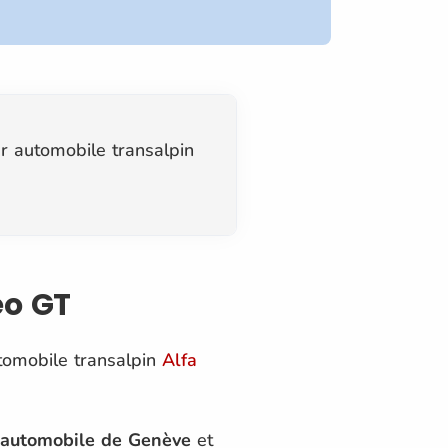
r automobile transalpin
eo GT
tomobile transalpin
Alfa
l'automobile de Genève
et