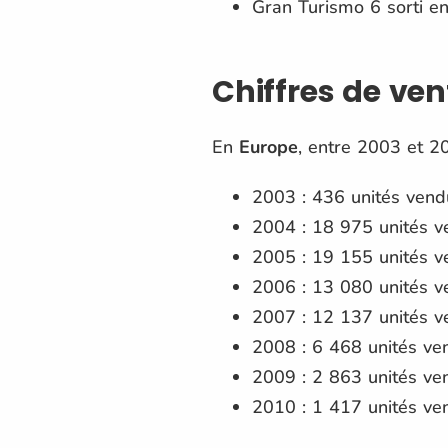
Gran Turismo 6 sorti en
Chiffres de ven
En
Europe
, entre 2003 et 2
2003 : 436 unités vend
2004 : 18 975 unités v
2005 : 19 155 unités v
2006 : 13 080 unités v
2007 : 12 137 unités v
2008 : 6 468 unités ve
2009 : 2 863 unités ve
2010 : 1 417 unités ve