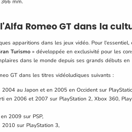
1 366 mm.
l'Alfa Romeo GT dans la cult
ues apparitions dans les jeux vidéo. Pour l'essentiel,
ran Turismo
» développée en exclusivité pour les con
emplaires dans le monde depuis ses grands débuts en
omeo GT dans les titres vidéoludiques suivants :
n 2004 au Japon et en 2005 en Occident sur PlayStatio
rti en 2006 et 2007 sur PlayStation 2, Xbox 360, Play
 en 2009 sur PSP,
 2010 sur PlayStation 3,