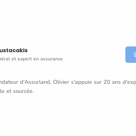
oustacakis
néral et expert en assurance
dateur d'Assurland, Olivier s'appuie sur 20 ans d'exp
le et sourcée.