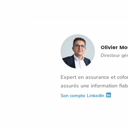
Olivier M
Directeur gé
Expert en assurance et cofon
assurés une information fiab
Son compte LinkedIn