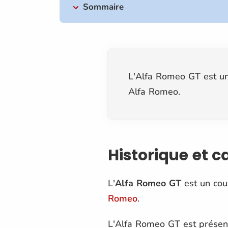
Sommaire
L'Alfa Romeo GT est un
Alfa Romeo.
Historique et c
L'
Alfa Romeo GT
est un cou
Romeo
.
L'Alfa Romeo GT est présent