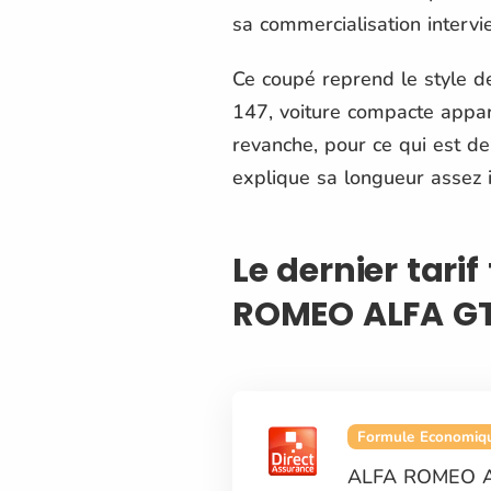
sa commercialisation intervi
Ce coupé reprend le style d
147, voiture compacte appa
revanche, pour ce qui est de
explique sa longueur assez 
Le dernier tari
ROMEO ALFA G
Formule Economiq
ALFA ROMEO 