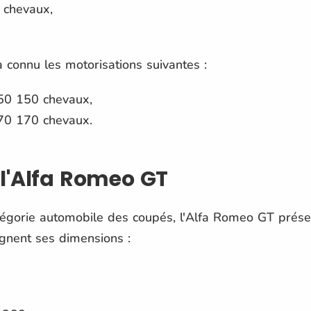
 chevaux,
 connu les motorisations suivantes :
50 150 chevaux,
70 170 chevaux.
l'Alfa Romeo GT
tégorie automobile des coupés, l'Alfa Romeo GT prés
nent ses dimensions :