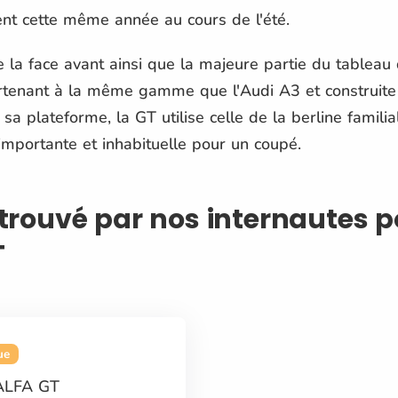
ent cette même année au cours de l'été.
e la face avant ainsi que la majeure partie du tablea
rtenant à la même gamme que l'Audi A3 et construite
 sa plateforme, la GT utilise celle de la berline famil
importante et inhabituelle pour un coupé.
f trouvé par nos internautes 
T
ue
ALFA GT