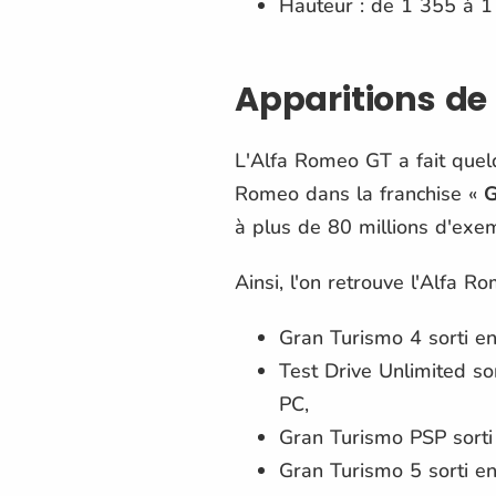
Hauteur : de 1 355 à 
Apparitions de 
L'Alfa Romeo GT a fait quelq
Romeo dans la franchise «
G
à plus de 80 millions d'ex
Ainsi, l'on retrouve l'Alfa R
Gran Turismo 4 sorti e
Test Drive Unlimited so
PC,
Gran Turismo PSP sorti
Gran Turismo 5 sorti en