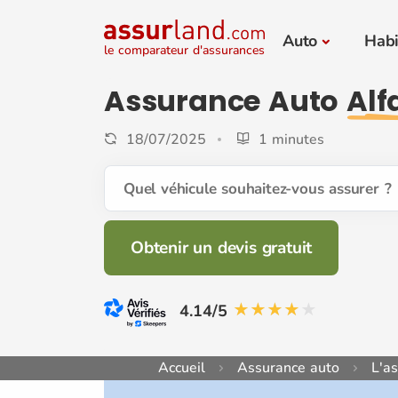
Auto
Habi
le comparateur d'assurances
Assurance Auto
Alf
18/07/2025
1 minutes
Quel véhicule souhaitez-vous assurer ?
Obtenir un devis gratuit
4.14/5
Accueil
Assurance auto
L'a