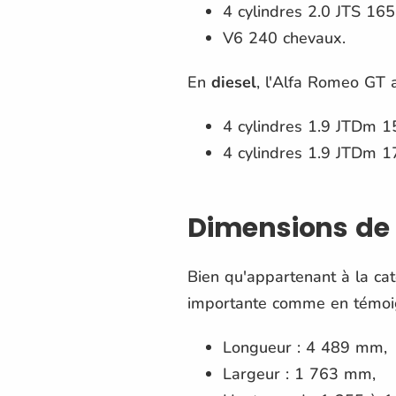
4 cylindres 2.0 JTS 165
V6 240 chevaux.
En
diesel
, l'Alfa Romeo GT a
4 cylindres 1.9 JTDm 1
4 cylindres 1.9 JTDm 1
Dimensions de 
Bien qu'appartenant à la ca
importante comme en témoig
Longueur : 4 489 mm,
Largeur : 1 763 mm,