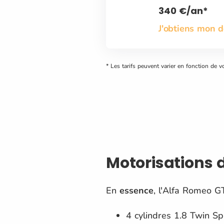
340
€
/an*
J'obtiens mon 
* Les tarifs peuvent varier en fonction de v
Motorisations 
En
essence
, l'Alfa Romeo GT
4 cylindres 1.8 Twin S