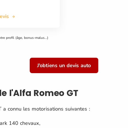
devis
otre profil (âge, bonus-malus...)
J'obtiens un devis auto
de l'Alfa Romeo GT
 a connu les motorisations suivantes :
park 140 chevaux,