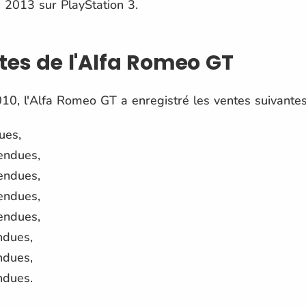
 2013 sur PlayStation 3.
tes de l'Alfa Romeo GT
010, l'Alfa Romeo GT a enregistré les ventes suivantes
ues,
endues,
endues,
endues,
endues,
ndues,
ndues,
ndues.