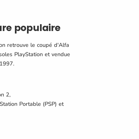
ure populaire
 on retrouve le coupé d'Alfa
soles PlayStation et vendue
 1997.
n 2,
Station Portable (PSP) et