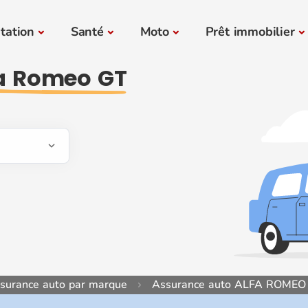
tation
Santé
Moto
Prêt immobilier
a Romeo GT
ssurance auto par marque
Assurance auto ALFA ROMEO