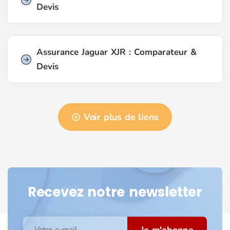
Devis
Assurance Jaguar XJR : Comparateur &
Devis
Voir plus de liens
Recevez notre newsletter
Je m'abonne
Votre e-mail