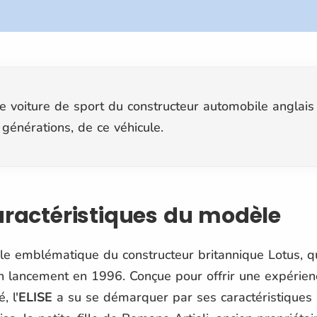
e voiture de sport du constructeur automobile anglais L
 générations, de ce véhicule.
caractéristiques du modèle
e emblématique du constructeur britannique Lotus, qu
on lancement en 1996. Conçue pour offrir une expérien
, l'
ELISE
a su se démarquer par ses caractéristiques 