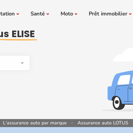
tation
Santé
Moto
Prêt immobilier
us ELISE
L'assurance auto par marque
Assurance auto LOTUS