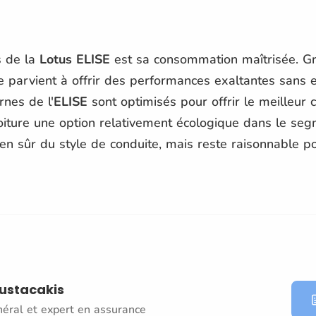
s de la
Lotus ELISE
est sa consommation maîtrisée. Grâ
le parvient à offrir des performances exaltantes sans 
nes de l'
ELISE
sont optimisés pour offrir le meilleur 
oiture une option relativement écologique dans le seg
 sûr du style de conduite, mais reste raisonnable pou
oustacakis
néral et expert en assurance