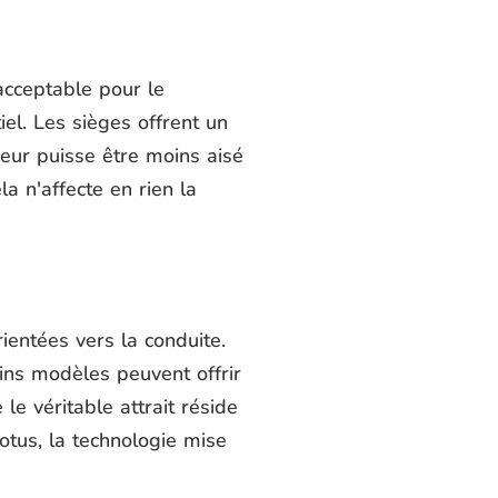
 acceptable pour le
iel. Les sièges offrent un
ieur puisse être moins aisé
a n'affecte en rien la
rientées vers la conduite.
ins modèles peuvent offrir
e véritable attrait réside
otus, la technologie mise