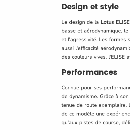
Design et style
Le design de la
Lotus ELISE
basse et aérodynamique, le 
et l'agressivité. Les forme
aussi l'efficacité aérodyna
des couleurs vives, l'
ELISE
at
Performances
Connue pour ses performanc
de dynamisme. Grâce à son p
tenue de route exemplaire. L
de ce modèle une expérienc
qu'aux pistes de course, dél