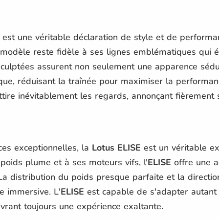
est une véritable déclaration de style et de performa
modèle reste fidèle à ses lignes emblématiques qui év
s sculptées assurent non seulement une apparence séd
mique, réduisant la traînée pour maximiser la performa
tire inévitablement les regards, annonçant fièrement s
es exceptionnelles, la
Lotus ELISE
est un véritable ex
oids plume et à ses moteurs vifs, l'
ELISE
offre une a
a distribution du poids presque parfaite et la directio
e immersive. L'
ELISE
est capable de s'adapter autant
ivrant toujours une expérience exaltante.