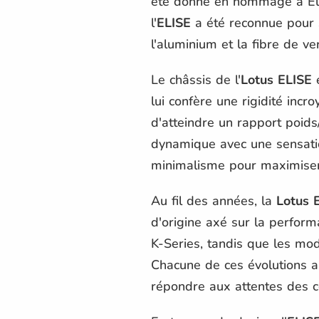
été donné en hommage à Elisa
l'
ELISE
a été reconnue pour s
l'aluminium et la fibre de ve
Le châssis de l'
Lotus ELISE
e
lui confère une rigidité inc
d'atteindre un rapport poids
dynamique avec une sensation
minimalisme pour maximiser 
Au fil des années, la
Lotus 
d'origine axé sur la perform
K-Series, tandis que les mo
Chacune de ces évolutions a 
répondre aux attentes des c