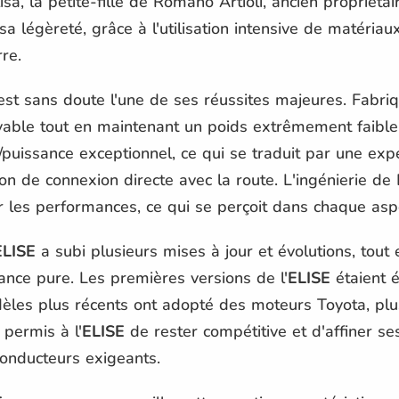
, la petite-fille de Romano Artioli, ancien propriétai
a légèreté, grâce à l'utilisation intensive de matériau
rre.
st sans doute l'une de ses réussites majeures. Fabriq
royable tout en maintenant un poids extrêmement faible
/puissance exceptionnel, ce qui se traduit par une exp
 de connexion directe avec la route. L'ingénierie de 
les performances, ce qui se perçoit dans chaque aspe
ELISE
a subi plusieurs mises à jour et évolutions, tout
ance pure. Les premières versions de l'
ELISE
étaient 
dèles plus récents ont adopté des moteurs Toyota, plu
permis à l'
ELISE
de rester compétitive et d'affiner se
onducteurs exigeants.