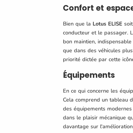
Confort et espac
Bien que la
Lotus ELISE
soit
conducteur et le passager. L'
bon maintien, indispensable 
que dans des véhicules plus 
priorité dictée par cette icô
Équipements
En ce qui concerne les équi
Cela comprend un tableau de
des équipements modernes co
dans le plaisir mécanique q
davantage sur l'amélioration