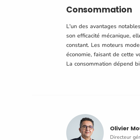
Consommation
L'un des avantages notable
son efficacité mécanique, el
constant. Les moteurs moder
économie, faisant de cette v
La consommation dépend bien
Olivier M
Directeur gé