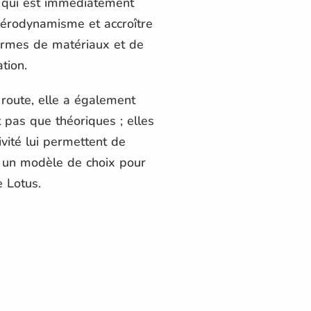
, qui est immédiatement
aérodynamisme et accroître
 termes de matériaux et de
tion.
 route, elle a également
 pas que théoriques ; elles
vité lui permettent de
 un modèle de choix pour
e Lotus.