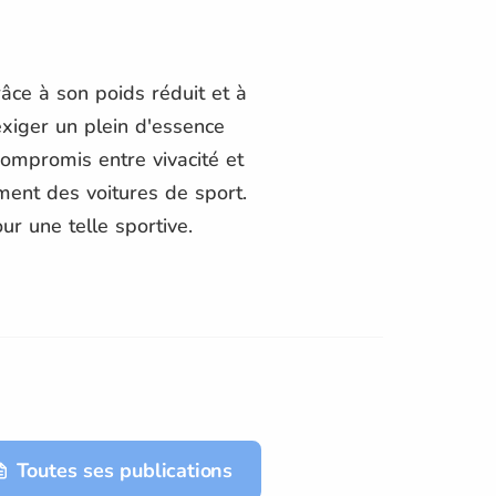
ce à son poids réduit et à
exiger un plein d'essence
compromis entre vivacité et
ment des voitures de sport.
r une telle sportive.
Toutes ses publications