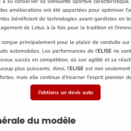
E
a su conserver sa silhouette sportive caractéristique
des améliorations ont été apportées pour optimiser l'
écentes bénéficient de technologies avant-gardistes en
gagement de Lotus à la fois pour la tradition et l'innova
 conçue principalement pour le plaisir de conduite sur
cuits automobiles. Les performances de l'
ELISE
ne sont
eux succès en compétition, où son agilité et sa réacti
oup plus puissants. Ainsi, l'
ELISE
est non seulement
rtes, mais elle continue d'incarner l'esprit pionnier d
J'obtiens un devis auto
nérale du modèle