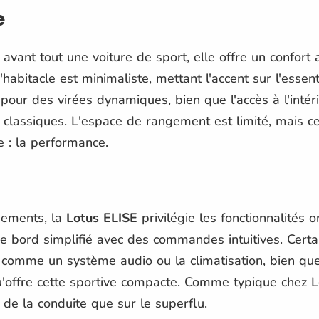
e
 avant tout une voiture de sport, elle offre un confort
habitacle est minimaliste, mettant l'accent sur l'essent
pour des virées dynamiques, bien que l'accès à l'intér
classiques. L'espace de rangement est limité, mais cel
ne : la performance.
pements, la
Lotus ELISE
privilégie les fonctionnalités o
 bord simplifié avec des commandes intuitives. Certa
mme un système audio ou la climatisation, bien que l
u'offre cette sportive compacte. Comme typique chez L
 de la conduite que sur le superflu.