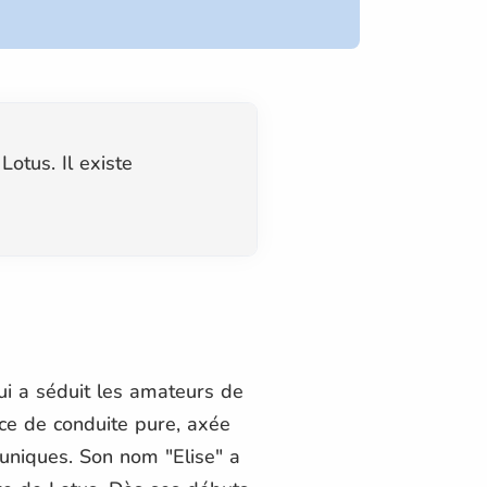
otus. Il existe
i a séduit les amateurs de
ce de conduite pure, axée
uniques. Son nom "Elise" a