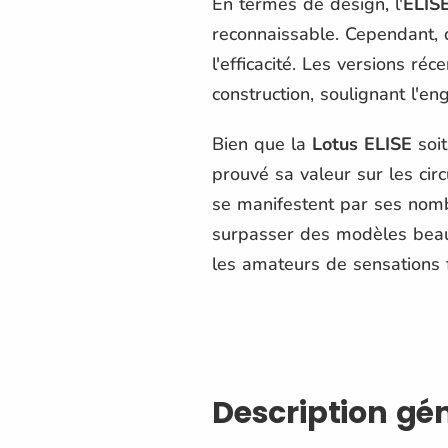
En termes de design, l'
ELIS
reconnaissable. Cependant, 
l'efficacité. Les versions r
construction, soulignant l'en
Bien que la
Lotus ELISE
soit
prouvé sa valeur sur les cir
se manifestent par ses nombr
surpasser des modèles beauc
les amateurs de sensations fo
Description gé