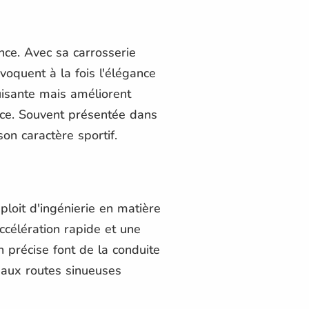
nce. Avec sa carrosserie
oquent à la fois l'élégance
uisante mais améliorent
nce. Souvent présentée dans
on caractère sportif.
ploit d'ingénierie en matière
ccélération rapide et une
n précise font de la conduite
 aux routes sinueuses