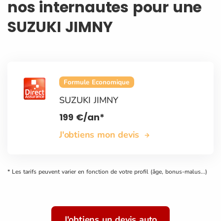
nos internautes pour une
SUZUKI JIMNY
Formule Economique
SUZUKI JIMNY
199
€
/an*
J'obtiens mon devis
* Les tarifs peuvent varier en fonction de votre profil (âge, bonus-malus...)
J'obtiens un devis auto