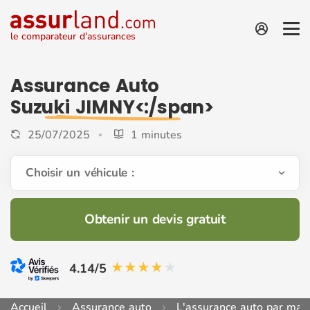
le comparateur d'assurances
Assurance Auto
Suzuki JIMNY<:/span>
25/07/2025
1 minutes
Choisir un véhicule :
Obtenir un devis gratuit
4.14/5
Accueil
Assurance auto
L'assurance auto par mar