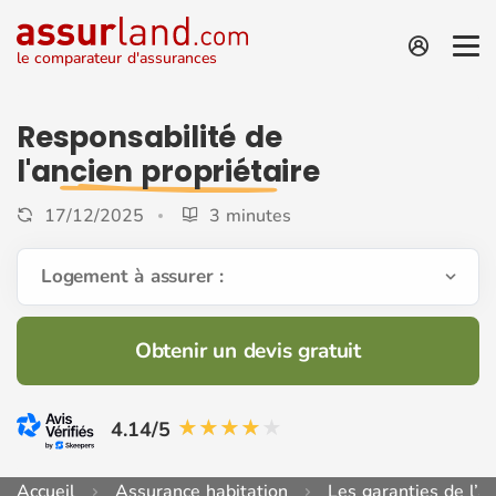
le comparateur d'assurances
Responsabilité de
l'ancien propriétaire
17/12/2025
3 minutes
Logement à assurer :
Obtenir un devis gratuit
4.14/5
Accueil
Assurance habitation
Les garanties de l’a