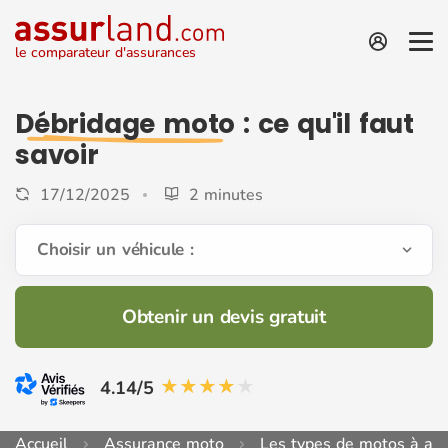
le comparateur d'assurances
Débridage moto
: ce qu'il faut
savoir
17/12/2025
2 minutes
Choisir un véhicule :
Obtenir un devis gratuit
4.14/5
Accueil
Assurance moto
Les types de motos à ass