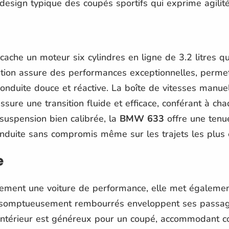
 design typique des coupés sportifs qui exprime agilité
cache un moteur six cylindres en ligne de 3.2 litres q
tion assure des performances exceptionnelles, permet
conduite douce et réactive. La boîte de vitesses manu
sure une transition fluide et efficace, conférant à ch
 suspension bien calibrée, la
BMW 633
offre une tenu
onduite sans compromis même sur les trajets les plus 
e
ement une voiture de performance, elle met également 
uir somptueusement rembourrés enveloppent ses passa
 intérieur est généreux pour un coupé, accommodant c