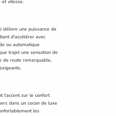
 et vitesse.
ui délivre une puissance de
tant d'accélérer avec
elle ou automatique
aque trajet une sensation de
e de route remarquable,
exigeants.
l'accent sur le confort
gers dans un cocon de luxe
onfortablement les