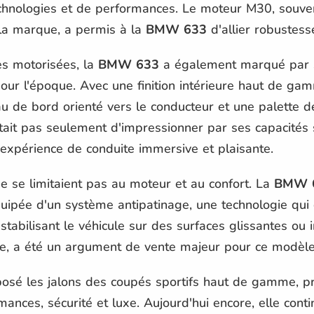
nologies et de performances. Le moteur M30, souve
 la marque, a permis à la
BMW 633
d'allier robustes
s motorisées, la
BMW 633
a également marqué par s
ur l'époque. Avec une finition intérieure haut de ga
au de bord orienté vers le conducteur et une palette 
tait pas seulement d'impressionner par ses capacités s
 expérience de conduite immersive et plaisante.
e se limitaient pas au moteur et au confort. La
BMW 
uipée d'un système antipatinage, une technologie qui 
tabilisant le véhicule sur des surfaces glissantes ou i
que, a été un argument de vente majeur pour ce modèle
osé les jalons des coupés sportifs haut de gamme, pr
nces, sécurité et luxe. Aujourd'hui encore, elle conti