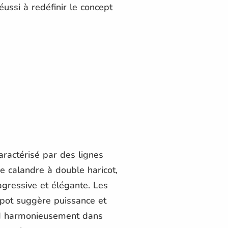
ssi à redéfinir le concept
aractérisé par des lignes
e calandre à double haricot,
 agressive et élégante. Les
apot suggère puissance et
ond harmonieusement dans