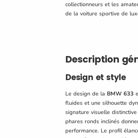
collectionneurs et les amat
de la voiture sportive de lux
Description gé
Design et style
Le design de la
BMW 633
e
fluides et une silhouette d
signature visuelle distincti
phares ronds inclinés donne
performance. Le profil élan