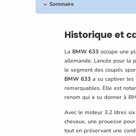
Sommaire
Historique et 
La
BMW 633
occupe une pla
allemande. Lancée pour la pr
le segment des coupés sport
BMW 633
a su captiver les
remarquables. Elle est not
renom qui a su donner à BMW
Avec le moteur 3.2 litres six
chevaux, une prouesse pour l
tout en préservant une condu