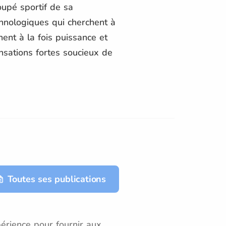
oupé sportif de sa
chnologiques qui cherchent à
ent à la fois puissance et
nsations fortes soucieux de
Toutes ses publications
érience pour fournir aux