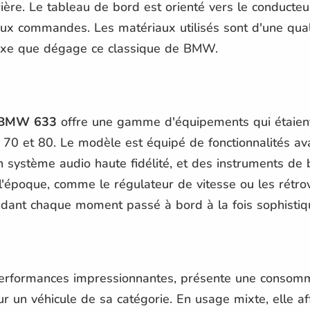
rrière. Le tableau de bord est orienté vers le conduct
aux commandes. Les matériaux utilisés sont d'une qual
 luxe que dégage ce classique de BMW.
BMW 633
offre une gamme d'équipements qui étaient 
 70 et 80. Le modèle est équipé de fonctionnalités av
n système audio haute fidélité, et des instruments de 
époque, comme le régulateur de vitesse ou les rétrov
endant chaque moment passé à bord à la fois sophistiqu
performances impressionnantes, présente une consomm
ur un véhicule de sa catégorie. En usage mixte, elle 