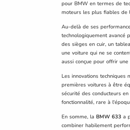
pour BMW en termes de tech
moteurs les plus fiables de
Au-delà de ses performance
technologiquement avancé po
des sièges en cuir, un table
une voiture qui ne se conten
aussi conçue pour offrir une
Les innovations techniques n
premières voitures à être éq
sécurité des conducteurs en s
fonctionnalité, rare à l'épo
En somme, la
BMW 633
a p
combiner habilement performa