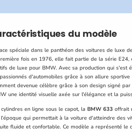
caractéristiques du modèle
ce spéciale dans le panthéon des voitures de luxe d
emière fois en 1976, elle fait partie de la série E24,
ifs de luxe pour BMW. Avec sa production qui s'est é
 passionnés d'automobiles grâce à son allure sportive
amment devenue célèbre grâce à son design signé par 
 une identité visuelle axée sur l'élégance et la puis
 cylindres en ligne sous le capot, la
BMW 633
offrait
'époque qui permettait à la voiture d'atteindre des v
ite fluide et confortable. Ce modèle a représenté le 