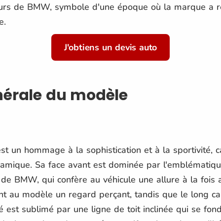
eurs de BMW, symbole d'une époque où la marque a réu
e.
J'obtiens un devis auto
nérale du modèle
st un hommage à la sophistication et à la sportivité, c
ynamique. Sa face avant est dominée par l'emblématiqu
ve de BMW, qui confère au véhicule une allure à la fois
nt au modèle un regard perçant, tandis que le long c
cé est sublimé par une ligne de toit inclinée qui se f