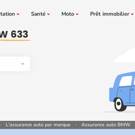
tation
Santé
Moto
Prêt immobilier
W 633
L'assurance auto par marque
Assurance auto BMW