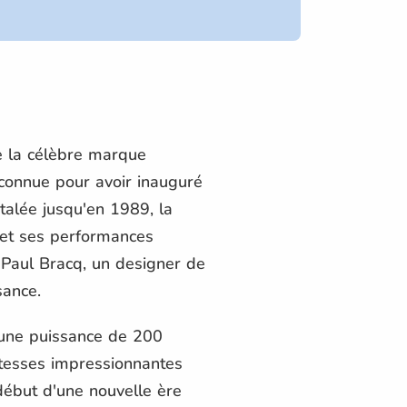
e la célèbre marque
 connue pour avoir inauguré
talée jusqu'en 1989, la
 et ses performances
Paul Bracq, un designer de
sance.
 une puissance de 200
itesses impressionnantes
début d'une nouvelle ère