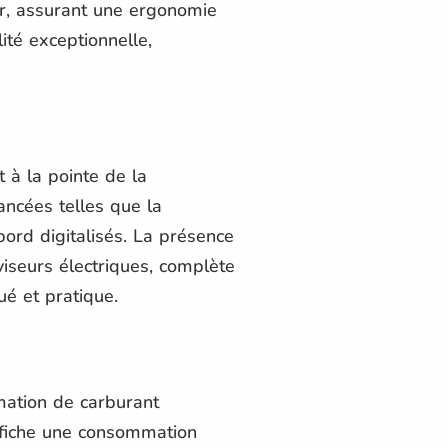
eur, assurant une ergonomie
ité exceptionnelle,
à la pointe de la
ancées telles que la
bord digitalisés. La présence
iseurs électriques, complète
é et pratique.
ation de carburant
affiche une consommation