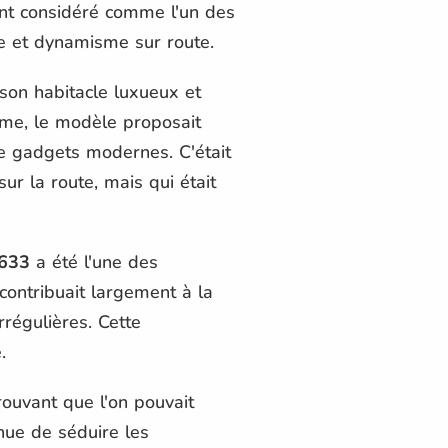
nt considéré comme l'un des
se et dynamisme sur route.
on habitacle luxueux et
mme, le modèle proposait
de gadgets modernes. C'était
ur la route, mais qui était
633
a été l'une des
contribuait largement à la
rrégulières. Cette
.
ouvant que l'on pouvait
nue de séduire les