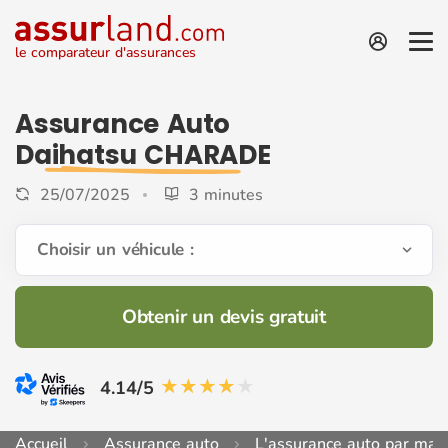
le comparateur d'assurances
Assurance Auto
Daihatsu CHARADE
25/07/2025
3 minutes
Choisir un véhicule :
Obtenir un devis gratuit
4.14/5
Accueil
Assurance auto
L'assurance auto par mar