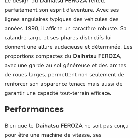
Le design du
Daihatsu FEROZA
reflète
parfaitement son esprit d'aventure. Avec ses
lignes angulaires typiques des véhicules des
années 1990, il affiche un caractère robuste. Sa
calandre large et ses phares distinctifs lui
donnent une allure audacieuse et déterminée. Les
proportions compactes du
Daihatsu FEROZA
,
avec une garde au sol généreuse et des arches
de roues larges, permettent non seulement de
renforcer son apparence tenace mais aussi de
garantir une capacité tout-terrain efficace.
Performances
Bien que le
Daihatsu FEROZA
ne soit pas conçu
pour être une machine de vitesse, ses