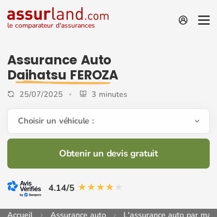
le comparateur d'assurances
Assurance Auto
Daihatsu FEROZA
25/07/2025
3 minutes
Choisir un véhicule :
Obtenir un devis gratuit
4.14/5
Accueil
Assurance auto
L'assurance auto par mar