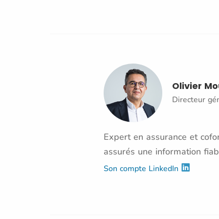
Olivier M
Directeur gé
Expert en assurance et cofon
assurés une information fiab
Son compte LinkedIn