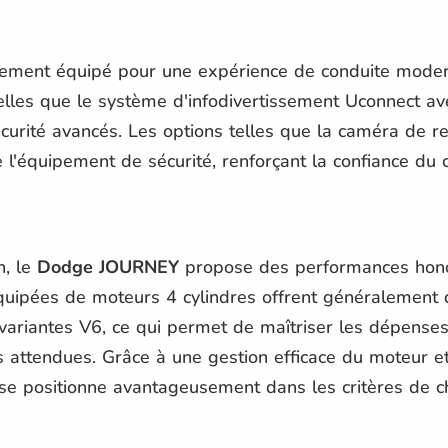
hement équipé pour une expérience de conduite modern
elles que le système d'infodivertissement Uconnect avec
urité avancés. Les options telles que la caméra de re
e l'équipement de sécurité, renforçant la confiance du 
n, le
Dodge JOURNEY
propose des performances hono
équipées de moteurs 4 cylindres offrent généralemen
variantes V6, ce qui permet de maîtriser les dépenses
 attendues. Grâce à une gestion efficace du moteur 
se positionne avantageusement dans les critères de c