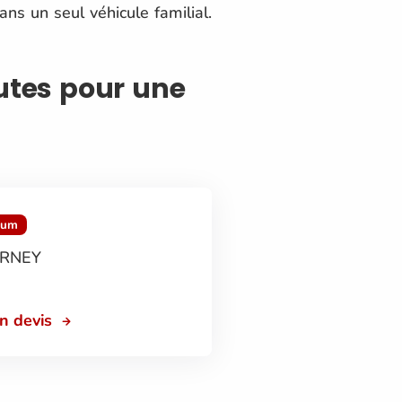
ans un seul véhicule familial.
autes pour une
mum
RNEY
on devis