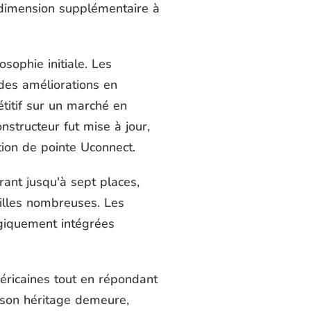
e dimension supplémentaire à
osophie initiale. Les
des améliorations en
titif sur un marché en
nstructeur fut mise à jour,
ation de pointe Uconnect.
rant jusqu'à sept places,
illes nombreuses. Les
égiquement intégrées
éricaines tout en répondant
, son héritage demeure,