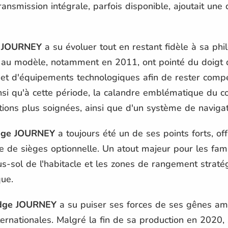
ransmission intégrale, parfois disponible, ajoutait un
 JOURNEY
a su évoluer tout en restant fidèle à sa phil
 au modèle, notamment en 2011, ont pointé du doigt 
 et d'équipements technologiques afin de rester compé
insi qu'à cette période, la calandre emblématique du co
initions plus soignées, ainsi que d'un système de navig
ge JOURNEY
a toujours été un de ses points forts, off
e de sièges optionnelle. Un atout majeur pour les fam
s-sol de l'habitacle et les zones de rangement strat
que.
dge JOURNEY
a su puiser ses forces de ses gênes am
ternationales. Malgré la fin de sa production en 2020