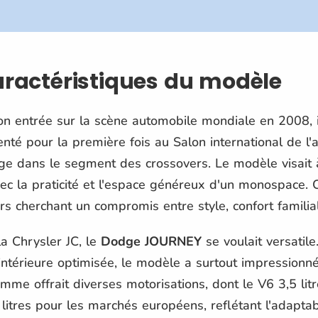
caractéristiques du modèle
on entrée sur la scène automobile mondiale en 2008, i
enté pour la première fois au Salon international de l
ge dans le segment des crossovers. Le modèle visait 
avec la praticité et l'espace généreux d'un monospace.
rs cherchant un compromis entre style, confort familia
a Chrysler JC, le
Dodge JOURNEY
se voulait versatil
intérieure optimisée, le modèle a surtout impressionné
mme offrait diverses motorisations, dont le V6 3,5 lit
 litres pour les marchés européens, reflétant l'adapta