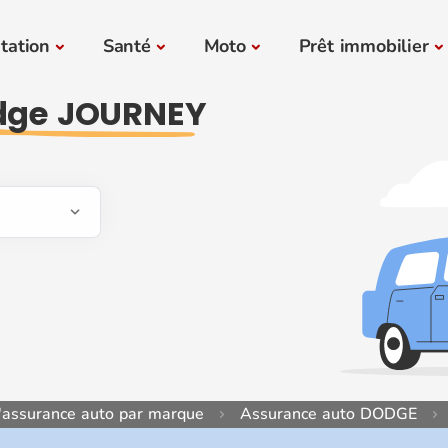
tation
Santé
Moto
Prêt immobilier
dge JOURNEY
'assurance auto par marque
Assurance auto DODGE