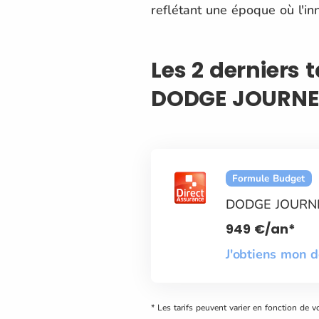
reflétant une époque où l'inn
Les 2 derniers 
DODGE JOURNE
Formule Budget
DODGE JOURN
949
€
/an*
J'obtiens mon 
* Les tarifs peuvent varier en fonction de v