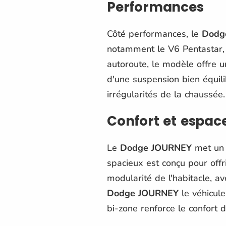
Performances
Côté performances, le
Dodg
notamment le V6 Pentastar, i
autoroute, le modèle offre u
d'une suspension bien équili
irrégularités de la chaussée.
Confort et espac
Le
Dodge JOURNEY
met un p
spacieux est conçu pour off
modularité de l'habitacle, a
Dodge JOURNEY
le véhicule
bi-zone renforce le confort 