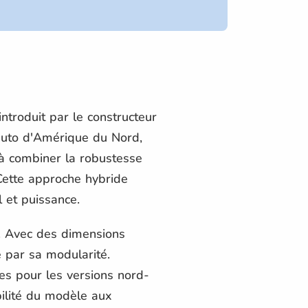
ntroduit par le constructeur
'auto d'Amérique du Nord,
à combiner la robustesse
 Cette approche hybride
l et puissance.
e. Avec des dimensions
 par sa modularité.
res pour les versions nord-
bilité du modèle aux