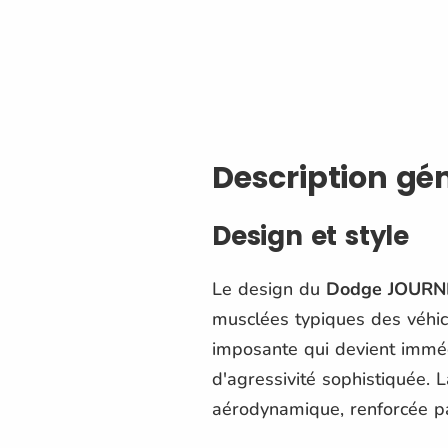
Description gé
Design et style
Le design du
Dodge JOURN
musclées typiques des véhic
imposante qui devient imméd
d'agressivité sophistiquée. 
aérodynamique, renforcée pa