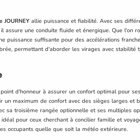
e JOURNEY
allie puissance et fiabilité. Avec ses diff
l assure une conduite fluide et énergique. Que l'on ro
ne puissance suffisante pour des accélérations franche
brée, permettant d'aborder les virages avec stabilité 
e
oint d'honneur à assurer un confort optimal pour ses 
rir un maximum de confort avec des sièges larges et 
vec sa troisième rangée optionnelle et ses multiples o
 idéal pour ceux cherchant à concilier famille et voy
des occupants quelle que soit la météo extérieure.