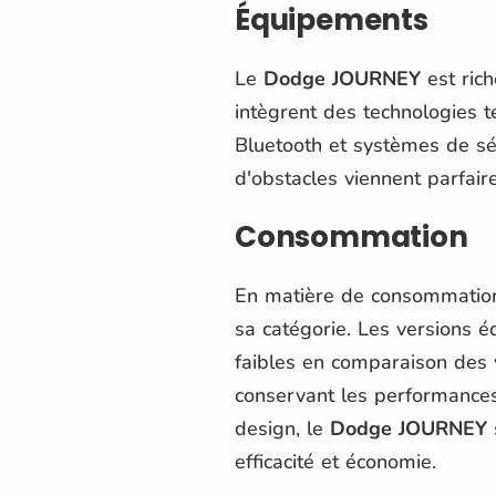
Équipements
Le
Dodge JOURNEY
est ric
intègrent des technologies t
Bluetooth et systèmes de séc
d'obstacles viennent parfair
Consommation
En matière de consommatio
sa catégorie. Les versions 
faibles en comparaison des 
conservant les performances
design, le
Dodge JOURNEY
efficacité et économie.