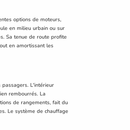
érentes options de moteurs,
ule en milieu urbain ou sur
s. Sa tenue de route profite
tout en amortissant les
passagers. L'intérieur
bien rembourrés. La
ptions de rangements, fait du
ages. Le système de chauffage