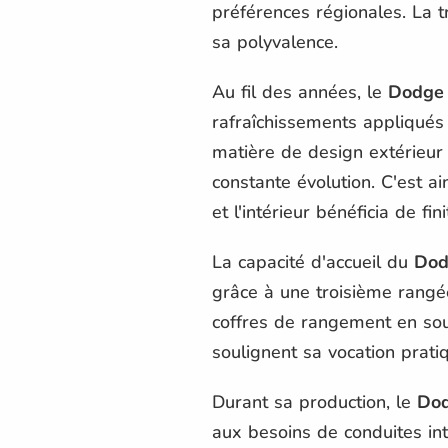
préférences régionales. La t
sa polyvalence.
Au fil des années, le
Dodge
rafraîchissements appliqués
matière de design extérieur
constante évolution. C'est a
et l'intérieur bénéficia de f
La capacité d'accueil du
Dod
grâce à une troisième rangé
coffres de rangement en sou
soulignent sa vocation prati
Durant sa production, le
Do
aux besoins de conduites in