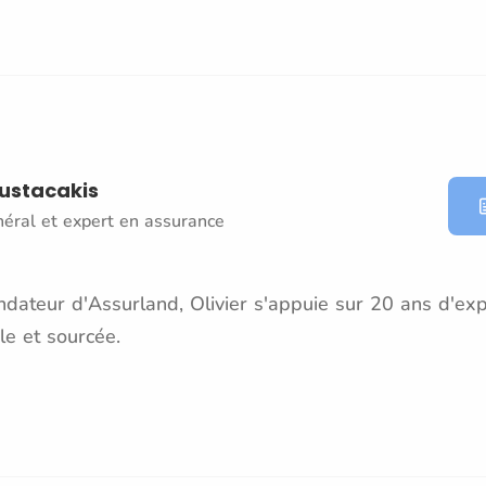
oustacakis
néral et expert en assurance
dateur d'Assurland, Olivier s'appuie sur 20 ans d'exp
le et sourcée.