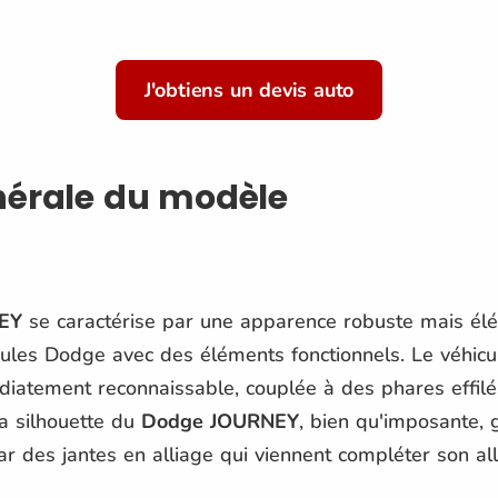
J'obtiens un devis auto
nérale du modèle
EY
se caractérise par une apparence robuste mais éléga
ules Dodge avec des éléments fonctionnels. Le véhicul
iatement reconnaissable, couplée à des phares effilé
La silhouette du
Dodge JOURNEY
, bien qu'imposante, 
r des jantes en alliage qui viennent compléter son al