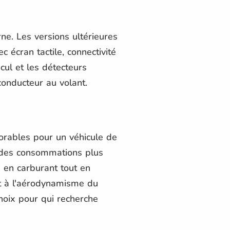
e. Les versions ultérieures
 écran tactile, connectivité
cul et les détecteurs
conducteur au volant.
rables pour un véhicule de
t des consommations plus
 en carburant tout en
et à l'aérodynamisme du
hoix pour qui recherche