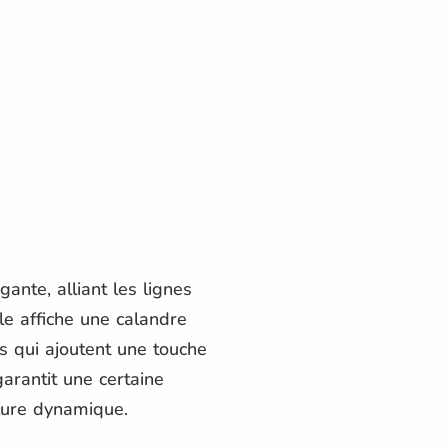
nte, alliant les lignes
e affiche une calandre
s qui ajoutent une touche
garantit une certaine
lure dynamique.