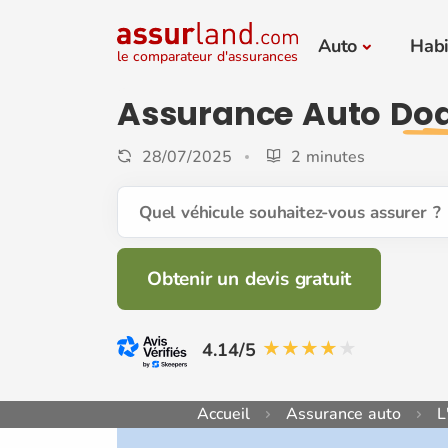
Auto
Habi
le comparateur d'assurances
Assurance Auto
Do
28/07/2025
2 minutes
Quel véhicule souhaitez-vous assurer ?
Obtenir un devis gratuit
4.14/5
Accueil
Assurance auto
L