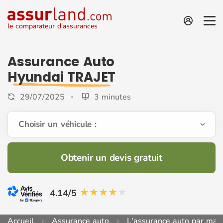
le comparateur d'assurances
Assurance Auto
Hyundai TRAJET
29/07/2025
3 minutes
Choisir un véhicule :
Obtenir un devis gratuit
4.14/5
Accueil
Assurance auto
L'assurance auto par mar