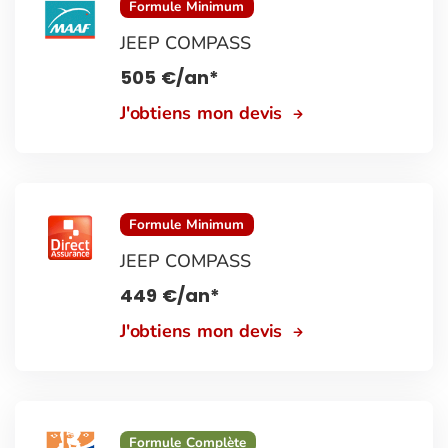
Formule Minimum
JEEP COMPASS
505
€
/an*
J'obtiens mon devis
Formule Minimum
JEEP COMPASS
449
€
/an*
J'obtiens mon devis
Formule Complète