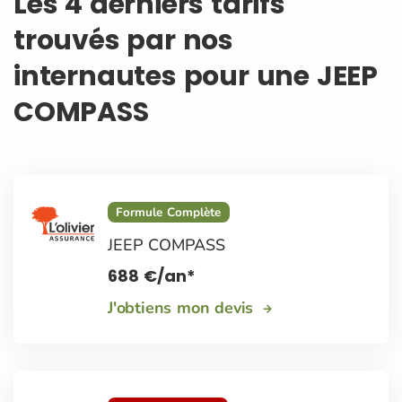
Les 4 derniers tarifs
trouvés par nos
internautes pour une JEEP
COMPASS
Formule Complète
JEEP COMPASS
688
€
/an*
J'obtiens mon devis