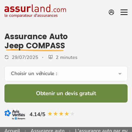
le comparateur d'assurances
Assurance Auto
Jeep COMPASS
29/07/2025
2 minutes
Choisir un véhicule :
Obtenir un devis gratuit
4.14/5
Accueil
Assurance auto
L'assurance auto par mar