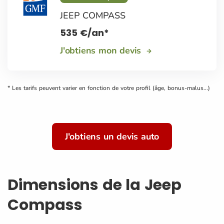
JEEP COMPASS
535
€
/an*
J'obtiens mon devis
* Les tarifs peuvent varier en fonction de votre profil (âge, bonus-malus...)
J'obtiens un devis auto
Dimensions de la Jeep
Compass