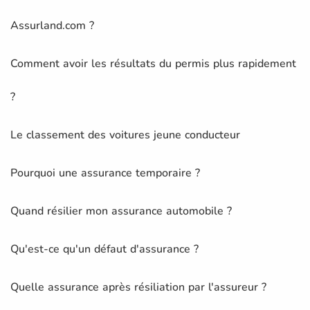
Assurland.com ?
Comment avoir les résultats du permis plus rapidement
?
Le classement des voitures jeune conducteur
Pourquoi une assurance temporaire ?
Quand résilier mon assurance automobile ?
Qu'est-ce qu'un défaut d'assurance ?
Quelle assurance après résiliation par l'assureur ?