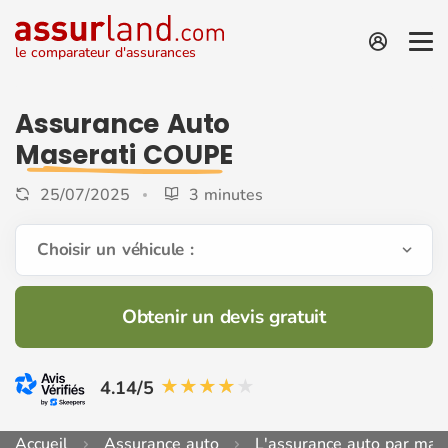
le comparateur d'assurances
Assurance Auto
Maserati COUPE
25/07/2025
3 minutes
Choisir un véhicule :
Obtenir un devis gratuit
4.14/5
Accueil
Assurance auto
L'assurance auto par mar