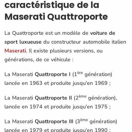
caractéristique de la
Maserati Quattroporte
La Quattroporte est un modèle de
voiture de
sport luxueuse
du constructeur automobile italien
Maserati
. Il existe plusieurs versions, ou
générations, de ce véhicule :
ère
La Maserati
Quattroporte I
(1
génération)
lancée en 1963 et produite jusqu'en 1969 ;
ème
La Maserati
Quattroporte II
(2
génération),
lancée en 1974 et produite jusqu'en 1975 ;
ème
La Maserati
Quattroporte III
(3
génération)
lancée en 1979 et produite jusqu'en 1990 ;