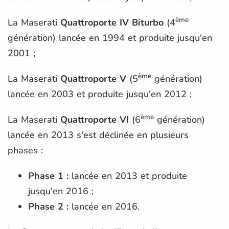
ème
La Maserati
Quattroporte IV Biturbo
(4
génération) lancée en 1994 et produite jusqu'en
2001 ;
ème
La Maserati
Quattroporte V
(5
génération)
lancée en 2003 et produite jusqu'en 2012 ;
ème
La Maserati
Quattroporte VI
(6
génération)
lancée en 2013 s'est déclinée en plusieurs
phases :
Phase 1 :
lancée en 2013 et produite
jusqu'en 2016 ;
Phase 2 :
lancée en 2016.