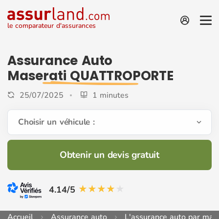
le comparateur d'assurances
Assurance Auto
Maserati QUATTROPORTE
25/07/2025
1 minutes
Choisir un véhicule :
Obtenir un devis gratuit
4.14/5
Accueil
Assurance auto
L'assurance auto par mar