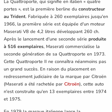
La Quattroporte, qui signifie en italien « quatre
portes », est la première berline du
constructeur
au Trident
. Fabriquée à 260 exemplaires jusqu'en
1966, la première série est équipée d'un moteur
Maserati V8 de 4,2 litres développant 260 ch.
Après le lancement d'une seconde série
produite
à 516 exemplaires
, Maserati commercialise la
seconde génération de sa Quattroporte en 1973.
Cette Quattroporte II ne connaîtra néanmoins pas
un grand succès. En raison du placement en
redressement judiciaire de la marque par Citroën
(Maserati a été rachetée par
Citroën
), cette auto
n'est construite qu'en 13 exemplaires entre 1974
et 1975.
En 1979 la marque italienne lance la