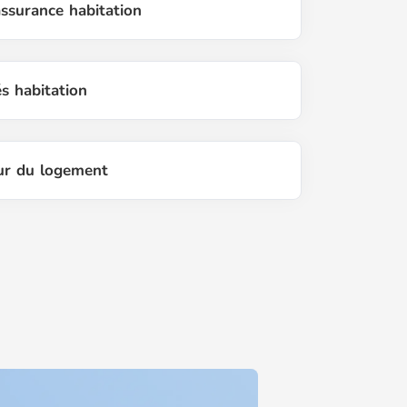
assurance habitation
és habitation
our du logement