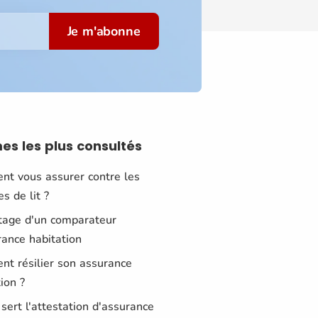
Je m'abonne
mes
les plus consultés
t vous assurer contre les
s de lit ?
tage d'un comparateur
rance habitation
t résilier son assurance
ion ?
 sert l'attestation d'assurance