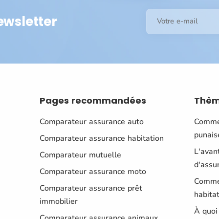
ewsletter
Votre e-mail
Pages
recommandées
Thè
Comparateur assurance auto
Commen
punaise
Comparateur assurance habitation
L'avan
Comparateur mutuelle
d'assu
Comparateur assurance moto
Commen
Comparateur assurance prêt
habitat
immobilier
À quoi
Comparateur assurance animaux