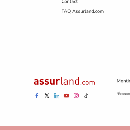
Contact
FAQ Assurland.com
Menti
*Économ