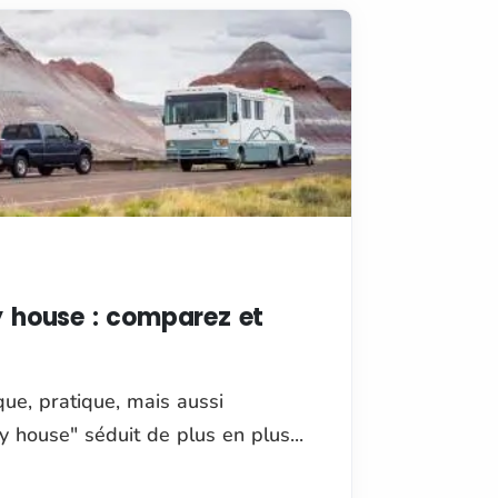
y house : comparez et
que, pratique, mais aussi
y house" séduit de plus en plus...