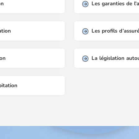
on
Les garanties de l'
ation
Les profils d’assur
ion
La législation aut
bitation