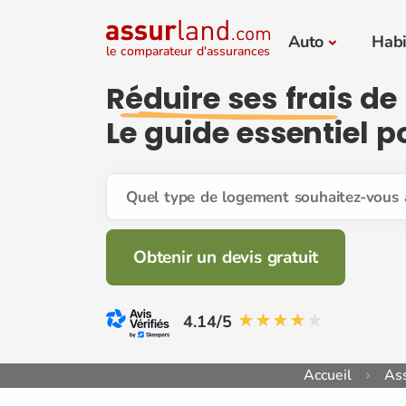
Auto
Habi
le comparateur d'assurances
Réduire ses frais
de 
Le guide essentiel 
Quel type de logement souhaitez-vous 
Obtenir un devis gratuit
4.14/5
Accueil
Ass