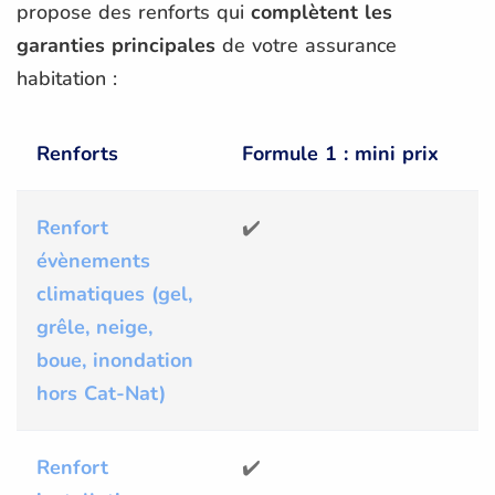
propose des renforts qui
complètent les
garanties principales
de votre assurance
habitation :
Renforts
Formule 1 : mini prix
F
Renfort
✔️
✔
évènements
climatiques (gel,
grêle, neige,
boue, inondation
hors Cat-Nat)
Renfort
✔️
✔