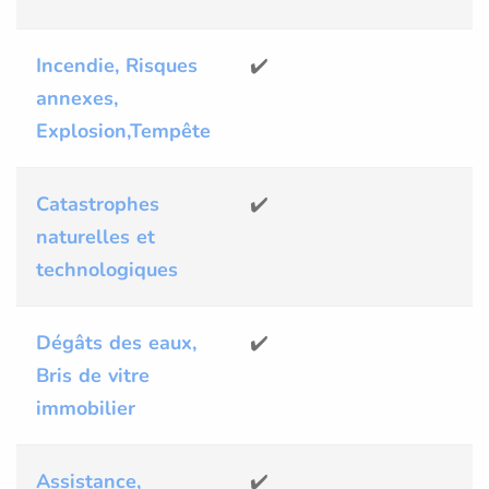
Incendie, Risques
✔️
annexes,
Explosion,Tempête
Catastrophes
✔️
naturelles et
technologiques
Dégâts des eaux,
✔️
Bris de vitre
immobilier
Assistance,
✔️