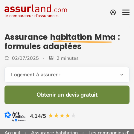
le comparateur d'assurances
Assurance
habitation Mma
:
formules adaptées
02/07/2025
2 minutes
Logement à assurer :
Obtenir un devis gratuit
4.14/5
Accueil
Assurance habitation
Les compagnies d'as