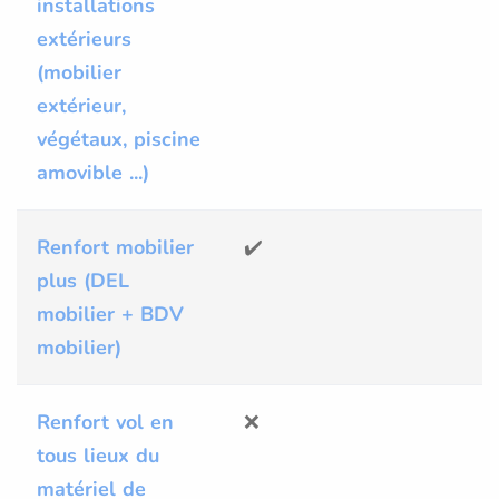
installations
extérieurs
(mobilier
extérieur,
végétaux, piscine
amovible ...)
Renfort mobilier
✔️
✔
plus (DEL
mobilier + BDV
mobilier)
Renfort vol en
❌
✔
tous lieux du
matériel de