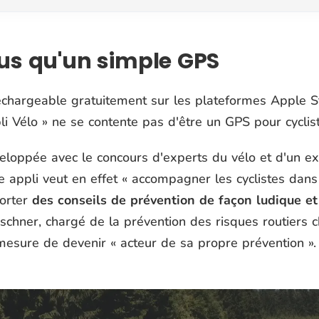
us qu'un simple GPS
échargeable gratuitement sur les plateformes Apple Sto
i Vélo » ne se contente pas d'être un GPS pour cyclist
eloppée avec le concours d'experts du vélo et d'un exp
e appli veut en effet « accompagner les cyclistes dan
orter
des conseils de prévention de façon ludique et
schner, chargé de la prévention des risques routiers 
mesure de devenir « acteur de sa propre prévention ».