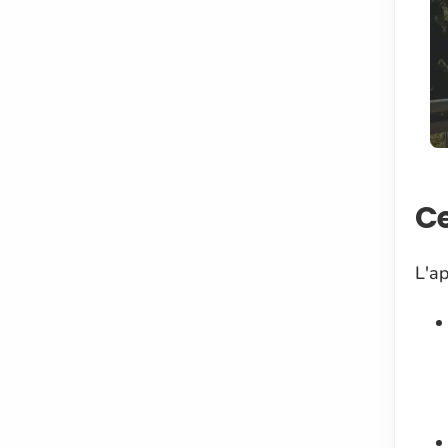
Ce
L'ap