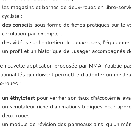
les magasins et bornes de deux-roues en libre-servic
cycliste ;
des conseils
sous forme de fiches pratiques sur le vé
circulation par exemple ;
des vidéos sur l'entretien du deux-roues, l'équipeme
un profil et un historique de l'usager accompagnés de
te nouvelle application proposée par MMA n'oublie pa
ctionnalités qui doivent permettre d'adopter un meill
x-roues :
un éthylotest
pour vérifier son taux d'alcoolémie ava
un simulateur riche d'animations ludiques pour app
deux-roues ;
un module de révision des panneaux ainsi qu'un mémo