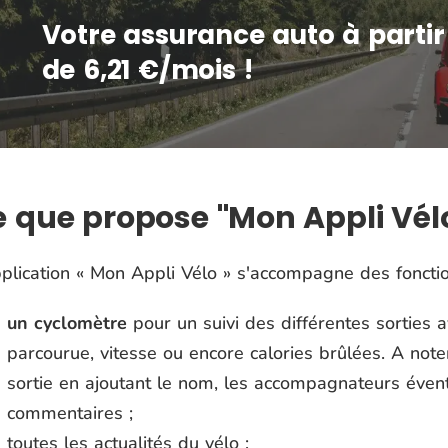
Votre assurance auto à partir
de 6,21 €/mois !
 que propose "Mon Appli Vél
plication « Mon Appli Vélo » s'accompagne des fonctio
un cyclomètre
pour un suivi des différentes sorties a
parcourue, vitesse ou encore calories brûlées. A note
sortie en ajoutant le nom, les accompagnateurs évent
commentaires ;
toutes les actualités du vélo ;