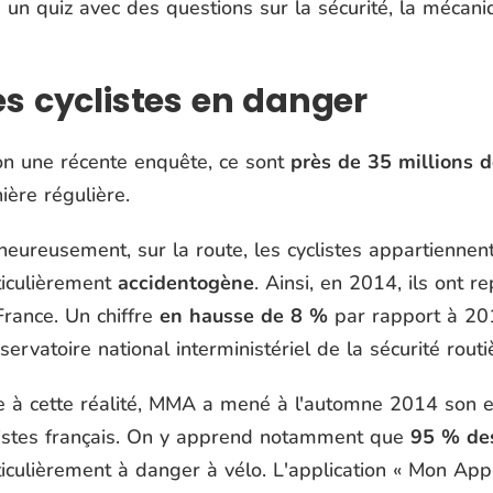
un quiz avec des questions sur la sécurité, la mécani
s cyclistes en danger
on une récente enquête, ce sont
près de 35 millions d
ière régulière.
heureusement, sur la route, les cyclistes appartiennen
ticulièrement
accidentogène
. Ainsi, en 2014, ils ont 
France. Un chiffre
en hausse de 8 %
par rapport à 201
servatoire national interministériel de la sécurité rout
e à cette réalité, MMA a mené à l'automne 2014 son 
listes français. On y apprend notamment que
95 % des
iculièrement à danger à vélo. L'application « Mon Appl