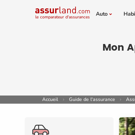
Auto
Habi
le comparateur d'assurances
Mon Ap
Accueil
Guide de l'assurance
Assu