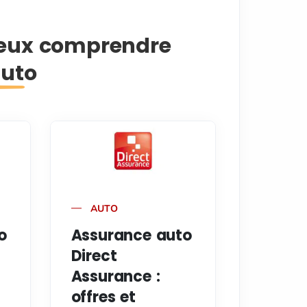
ieux comprendre
auto
AUTO
o
Assurance auto
Direct
Assurance :
offres et