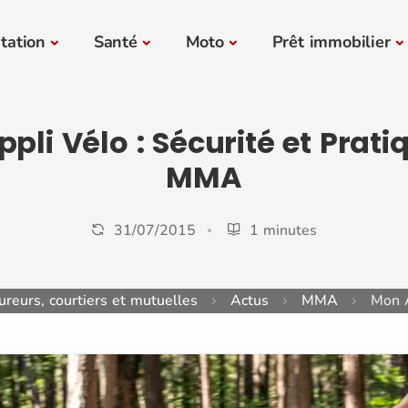
tation
Santé
Moto
Prêt immobilier
pli Vélo : Sécurité et Prati
MMA
31/07/2015
1 minutes
reurs, courtiers et mutuelles
Actus
MMA
Mon A