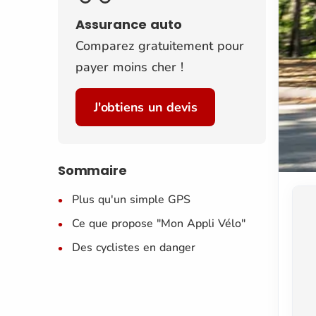
Assurance auto
Comparez gratuitement pour
payer moins cher !
J'obtiens un devis
Sommaire
Plus qu'un simple GPS
Ce que propose "Mon Appli Vélo"
Des cyclistes en danger