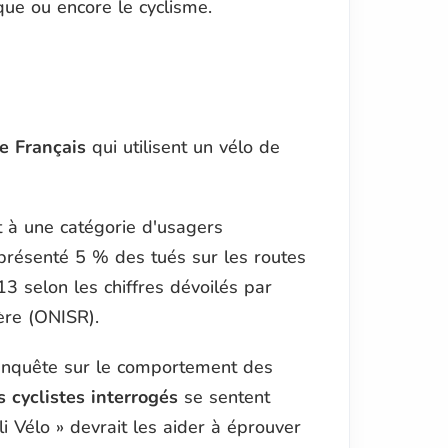
que ou encore le cyclisme.
e Français
qui utilisent un vélo de
t à une catégorie d'usagers
représenté 5 % des tués sur les routes
3 selon les chiffres dévoilés par
ière (ONISR).
enquête sur le comportement des
 cyclistes interrogés
se sentent
i Vélo » devrait les aider à éprouver