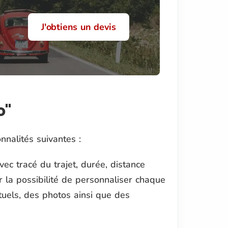
J'obtiens un devis
o"
nnalités suivantes :
vec tracé du trajet, durée, distance
r la possibilité de personnaliser chaque
uels, des photos ainsi que des