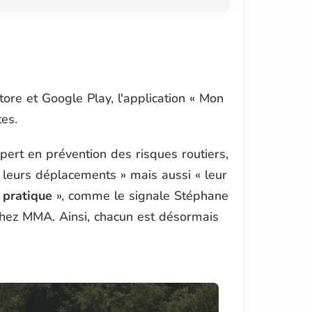
re et Google Play, l'application « Mon
es.
ert en prévention des risques routiers,
s leurs déplacements » mais aussi « leur
 pratique
», comme le signale Stéphane
chez MMA. Ainsi, chacun est désormais