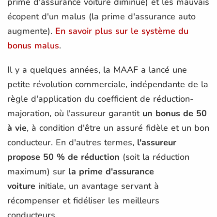
prime d'assurance voiture diminue) et les mauvais
écopent d'un malus (la prime d'assurance auto
augmente).
En savoir plus sur le système du
bonus malus
.
Il y a quelques années, la MAAF a lancé une
petite révolution commerciale, indépendante de la
règle d'application du coefficient de réduction-
majoration, où l'assureur garantit
un bonus de 50
à vie
, à condition d'être un assuré fidèle et un bon
conducteur. En d'autres termes,
l'assureur
propose 50 % de réduction
(soit la réduction
maximum) sur
la prime d'assurance
voiture
initiale, un avantage servant à
récompenser et fidéliser les meilleurs
conducteurs.