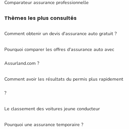
Comparateur assurance professionnelle
Thèmes
les plus consultés
Comment obtenir un devis d'assurance auto gratuit ?
Pourquoi comparer les offres d'assurance auto avec
Assurland.com ?
Comment avoir les résultats du permis plus rapidement
?
Le classement des voitures jeune conducteur
Pourquoi une assurance temporaire ?