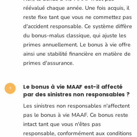
réévalué chaque année. Une fois acquis, il
reste fixe tant que vous ne commettez pas
d'accident responsable. Ce système diffère
du bonus-malus classique, qui ajuste les
primes annuellement. Le bonus à vie offre
ainsi une stabilité financière en matière de
primes d'assurance.
Le bonus à vie MAAF est-il affecté
par des sinistres non responsables ?
Les sinistres non responsables n'affectent
pas le bonus à vie MAAF. Ce bonus reste
intact tant que vous n'êtes pas
responsable, conformément aux conditions