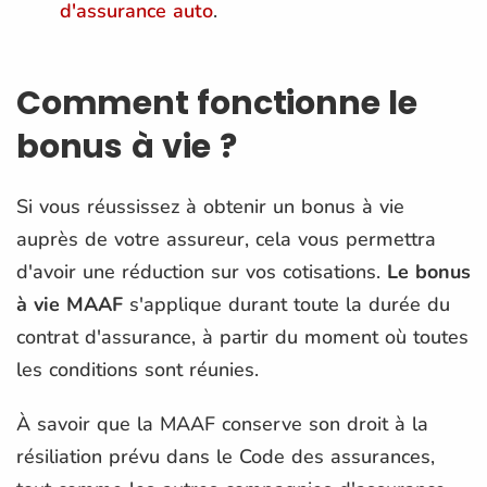
d'assurance auto
.
Comment fonctionne le
bonus à vie ?
Si vous réussissez à obtenir un bonus à vie
auprès de votre assureur, cela vous permettra
d'avoir une réduction sur vos cotisations.
Le bonus
à vie MAAF
s'applique durant toute la durée du
contrat d'assurance, à partir du moment où toutes
les conditions sont réunies.
À savoir que la MAAF conserve son droit à la
résiliation prévu dans le Code des assurances,