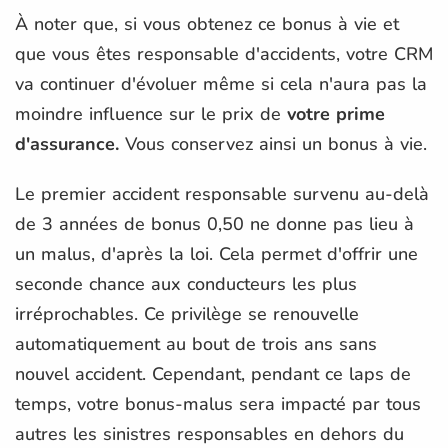
À noter que, si vous obtenez ce bonus à vie et
que vous êtes responsable d'accidents, votre CRM
va continuer d'évoluer même si cela n'aura pas la
moindre influence sur le prix de
votre prime
d'assurance.
Vous conservez ainsi un bonus à vie.
Le premier accident responsable survenu au-delà
de 3 années de bonus 0,50 ne donne pas lieu à
un malus, d'après la loi. Cela permet d'offrir une
seconde chance aux conducteurs les plus
irréprochables. Ce privilège se renouvelle
automatiquement au bout de trois ans sans
nouvel accident. Cependant, pendant ce laps de
temps, votre bonus-malus sera impacté par tous
autres les sinistres responsables en dehors du