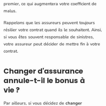
premier, ce qui augmentera votre coefficient de
malus.
Rappelons que les assureurs peuvent toujours
résilier votre contrat quand ils le souhaitent. Ainsi,
si vous êtes souvent responsable de sinistres,
votre assureur peut décider de mettre fin à votre
contrat.
Changer d'assurance
annule-t-il le bonus à
vie ?
Par ailleurs, si vous décidez de
changer