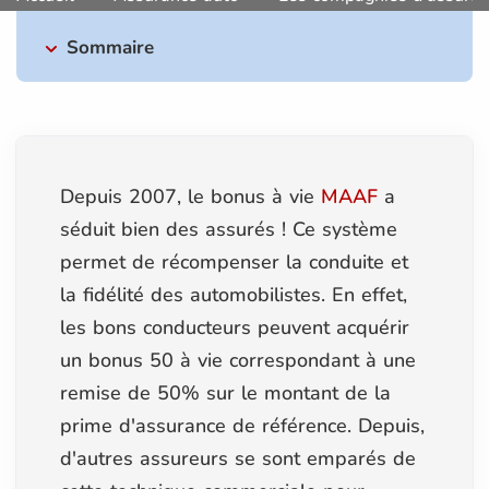
Sommaire
Depuis 2007, le bonus à vie
MAAF
a
séduit bien des assurés ! Ce système
permet de récompenser la conduite et
la fidélité des automobilistes. En effet,
les bons conducteurs peuvent acquérir
un bonus 50 à vie correspondant à une
remise de 50% sur le montant de la
prime d'assurance de référence. Depuis,
d'autres assureurs se sont emparés de