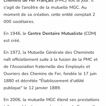
Chemins de Fer Français
(PMC) voit le jour. Il
s'agit de l'ancêtre de la mutuelle MGC. Au
moment de sa création, cette entité comptait 2
000 sociétaires.
En 1946, le
Centre Dentaire Mutualiste
(CDM)
est créé.
En 1972, la Mutuelle Générale des Cheminots
naît officiellement suite à la fusion de la PMC et
de l'Association fraternelle des Employés et
Ouvriers des Chemins de Fer, fondée le 17 juin
1880 et décrétée "Établissement d'utilité
publique" le 12 janvier 1889.
En 2006, la mutuelle MGC étend ses prestations