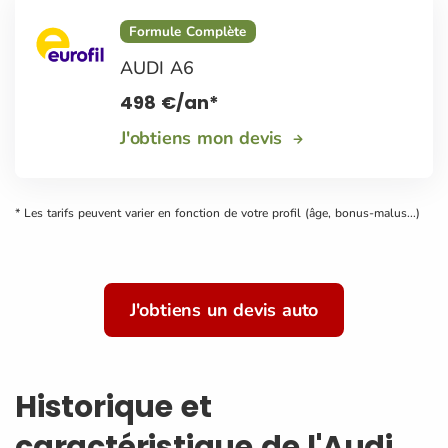
Formule Complète
AUDI A6
498
€
/an*
J'obtiens mon devis
* Les tarifs peuvent varier en fonction de votre profil (âge, bonus-malus...)
J'obtiens un devis auto
Historique et
caractéristique de l'Audi