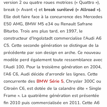
version 2 ou quatre roues motrices (« Quattro »),
break (« Avant ») et
break surélevé (« Allroad »)
.
Elle doit faire face à la concurrence des Mercedes
E50 AMG, BMW M5 e34 ou Renault Safrane
Biturbo. Trois ans plus tard, en 1997, le
constructeur d'Ingolstadt commercialise l'Audi A6
C5. Cette seconde génération se distingue de la
précédente par son design en arche. Ce nouveau
modèle perd également toute ressemblance avec
l'Audi 100. Pour la troisième génération en 2004,
l'A6 C6, Audi décide d'arrondir les lignes. Cette
concurrente des
BMW Série 5
, Chrysler 300C ou
Citroën C6, est dotée de la calandre dite « Single
Frame ». La quatrième génération est présentée
fin 2010 puis commercialisée en 2011. Cette A6