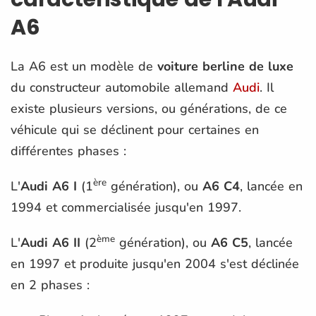
A6
La A6 est un modèle de
voiture berline de luxe
du constructeur automobile allemand
Audi
. Il
existe plusieurs versions, ou générations, de ce
véhicule qui se déclinent pour certaines en
différentes phases :
ère
L'
Audi A6 I
(1
génération), ou
A6 C4
, lancée en
1994 et commercialisée jusqu'en 1997.
ème
L'
Audi A6 II
(2
génération), ou
A6 C5
, lancée
en 1997 et produite jusqu'en 2004 s'est déclinée
en 2 phases :