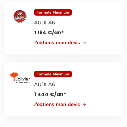
Formule Minimum
AUDI A6
1 164
€
/an*
J'obtiens mon devis
Formule Minimum
AUDI A6
1 444
€
/an*
J'obtiens mon devis