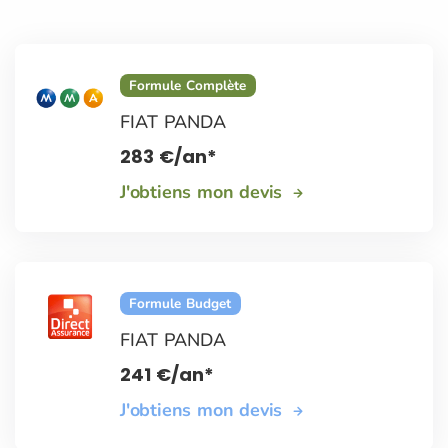
Formule Complète
FIAT PANDA
283
€
/an*
J'obtiens mon devis
Formule Budget
FIAT PANDA
241
€
/an*
J'obtiens mon devis