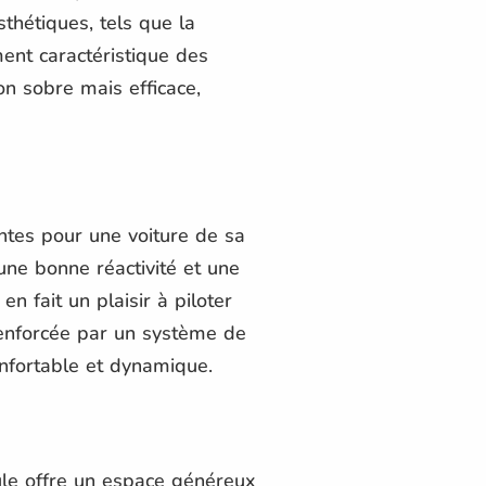
thétiques, tels que la
ment caractéristique des
on sobre mais efficace,
tes pour une voiture de sa
une bonne réactivité et une
en fait un plaisir à piloter
 renforcée par un système de
onfortable et dynamique.
cule offre un espace généreux