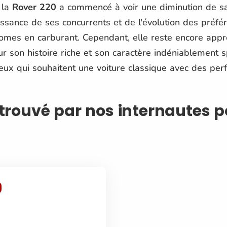
 la
Rover 220
a commencé à voir une diminution de sa
ssance de ses concurrents et de l'évolution des pré
omes en carburant. Cependant, elle reste encore app
 son histoire riche et son caractère indéniablement s
ceux qui souhaitent une voiture classique avec des p
f trouvé par nos internautes