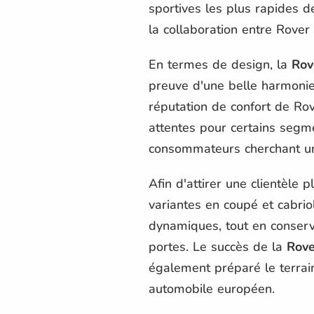
sportives les plus rapides d
la collaboration entre Rove
En termes de design, la
Rov
preuve d'une belle harmonie e
réputation de confort de Rov
attentes pour certains segm
consommateurs cherchant un 
Afin d'attirer une clientèle 
variantes en coupé et cabrio
dynamiques, tout en conserva
portes. Le succès de la
Rove
également préparé le terrain
automobile européen.