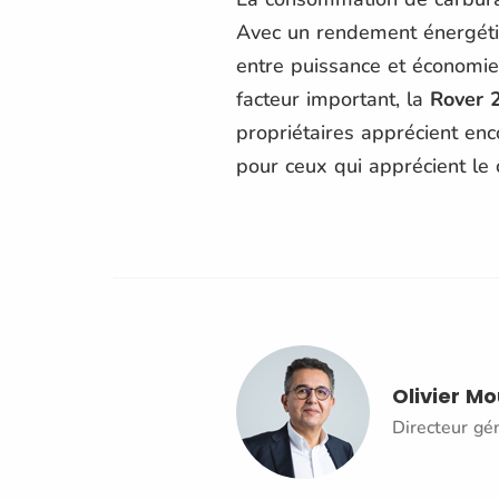
Avec un rendement énergétiq
entre puissance et économie
facteur important, la
Rover 
propriétaires apprécient enco
pour ceux qui apprécient le 
Olivier M
Directeur gé