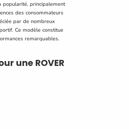
 popularité, principalement
férences des consommateurs
réciée par de nombreux
portif. Ce modèle constitue
erformances remarquables.
 pour une ROVER