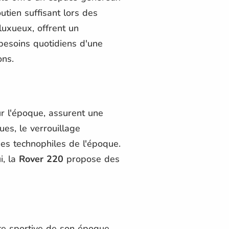
outien suffisant lors des
luxueux, offrent un
esoins quotidiens d'une
ons.
 l'époque, assurent une
ues, le verrouillage
des technophiles de l'époque.
i, la
Rover 220
propose des
e sportive de son époque.