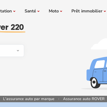
tation
Santé
Moto
Prêt immobilier
er 220
L'assurance auto par marque
Assurance auto ROVER