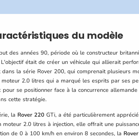
caractéristiques du modèle
ut des années 90, période où le constructeur britann
 L'objectif était de créer un véhicule qui allierait perf
t dans la série Rover 200, qui comprenait plusieurs mo
 moteur 2.0 litres qui a marqué les esprits par ses pe
 pour se positionner face à la concurrence allemande 
ns cette stratégie.
rie, la
Rover 220
GTi, a été particulièrement appréci
 moteur 2.0 litres à injection, elle offrait une puissa
ation de 0 à 100 km/h en environ 8 secondes, la
Rover