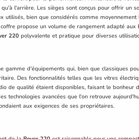
 qu'à l'arrière. Les sièges sont conçus pour offrir un s
iaux utilisés, bien que considérés comme moyennement 
 coffre propose un volume de rangement adapté aux b
ver 220
polyvalente et pratique pour diverses utilisati
e gamme d'équipements qui, bien que classiques pour
taire. Des fonctionnalités telles que les vitres électriq
dio de qualité étaient disponibles, faisant le bonheur 
es technologies avancées que l'on retrouve aujourd'hu
ondaient aux exigences de ses propriétaires.
ant de la
Rover 220
est raisonnable pour une compact