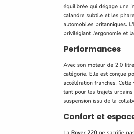
équilibrée qui dégage une i
calandre subtile et les phar
automobiles britanniques. L'h
privilégiant l'ergonomie et la
Performances
Avec son moteur de 2.0 litre
catégorie. Elle est conçue p
accélération franches. Cette v
tant pour les trajets urbain
suspension issu de la collab
Confort et espac
La
Rover 220
ne sacrifie pas