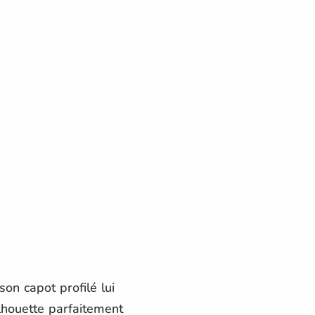
son capot profilé lui
lhouette parfaitement