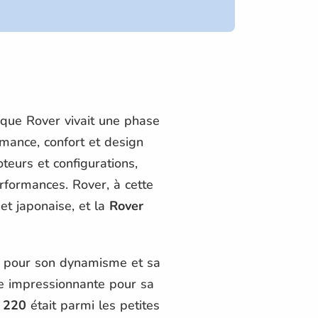
ique Rover vivait une phase
ormance, confort et design
teurs et configurations,
rformances. Rover, à cette
et japonaise, et la
Rover
é pour son dynamisme et sa
nce impressionnante pour sa
 220
était parmi les petites