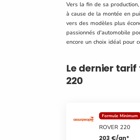
Vers la fin de sa production,
à cause de la montée en pui
vers des modèles plus écon
passionnés d'automobile pour
encore un choix idéal pour 
Le dernier tari
220
Formule Minimum
ROVER 220
203
€
/an*