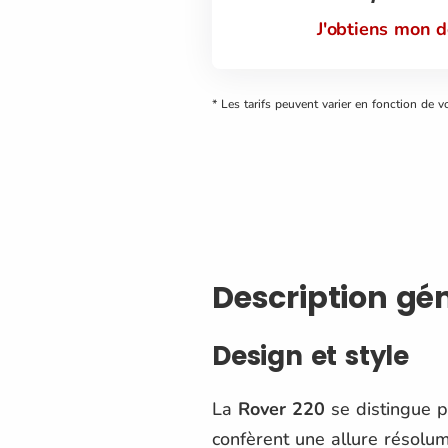
J'obtiens mon 
* Les tarifs peuvent varier en fonction de v
Description gé
Design et style
La
Rover 220
se distingue pa
confèrent une allure résolu