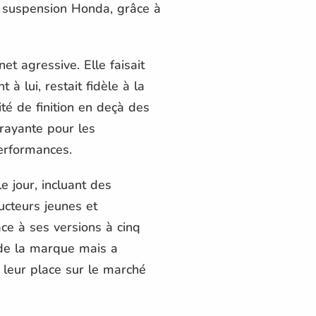
de suspension Honda, grâce à
et agressive. Elle faisait
à lui, restait fidèle à la
ité de finition en deçà des
rayante pour les
performances.
e jour, incluant des
ucteurs jeunes et
ce à ses versions à cinq
 de la marque mais a
 leur place sur le marché