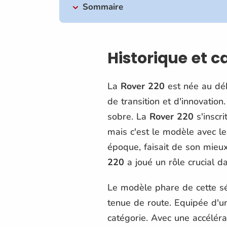
Sommaire
Historique et 
La
Rover 220
est née au déb
de transition et d'innovation.
sobre. La
Rover 220
s'inscri
mais c'est le modèle avec le
époque, faisait de son mieux
220
a joué un rôle crucial da
Le modèle phare de cette sé
tenue de route. Equipée d'un
catégorie. Avec une accélér