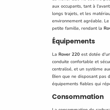
aux occupants, tant à l'avant
longs trajets, et les matér
environnement agréable. Le
petite famille, rendant la
Ro
Équipements
La
Rover 220
est dotée d'un
conduite confortable et sécuri
centralisé, et un système au
Bien que ne disposant pas d
équipements fiables qui rép
Consommation
La consommation de carbur