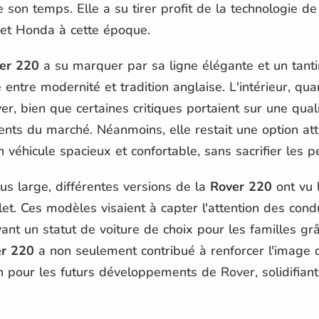
e son temps. Elle a su tirer profit de la technologie 
r et Honda à cette époque.
er 220
a su marquer par sa ligne élégante et un tantin
ntre modernité et tradition anglaise. L'intérieur, quant 
er, bien que certaines critiques portaient sur une qual
ents du marché. Néanmoins, elle restait une option att
véhicule spacieux et confortable, sans sacrifier les 
plus large, différentes versions de la
Rover 220
ont vu l
let. Ces modèles visaient à capter l'attention des cond
nt un statut de voiture de choix pour les familles grâ
r 220
a non seulement contribué à renforcer l'image
 pour les futurs développements de Rover, solidifiant