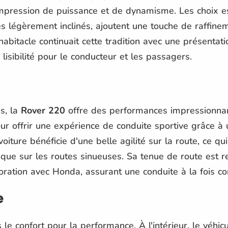
mpression de puissance et de dynamisme. Les choix es
es légèrement inclinés, ajoutent une touche de raffine
abitacle continuait cette tradition avec une présentati
 lisibilité pour le conducteur et les passagers.
s, la
Rover 220
offre des performances impressionnan
our offrir une expérience de conduite sportive grâce à 
oiture bénéficie d'une belle agilité sur la route, ce qui 
s que sur les routes sinueuses. Sa tenue de route est
oration avec Honda, assurant une conduite à la fois c
e
 le confort pour la performance. À l'intérieur, le véhi