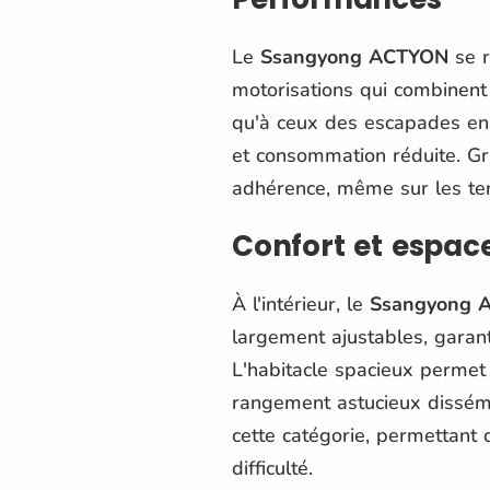
Le
Ssangyong ACTYON
se r
motorisations qui combinent 
qu'à ceux des escapades en 
et consommation réduite. Grâ
adhérence, même sur les terra
Confort et espac
À l'intérieur, le
Ssangyong 
largement ajustables, garanti
L'habitacle spacieux permet
rangement astucieux dissém
cette catégorie, permettant
difficulté.