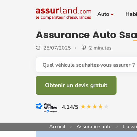
Auto
Habi
le comparateur d'assurances
Assurance Auto
Ss
25/07/2025
2 minutes
Quel véhicule souhaitez-vous assurer ?
Obtenir un devis gratuit
4.14/5
Accueil
Assurance auto
L'ass