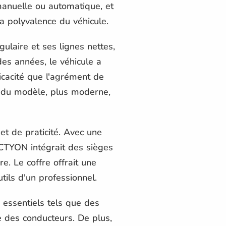
 manuelle ou automatique, et
la polyvalence du véhicule.
ulaire et ses lignes nettes,
 des années, le véhicule a
ficacité que l'agrément de
n du modèle, plus moderne,
t de praticité. Avec une
ACTYON intégrait des sièges
e. Le coffre offrait une
tils d'un professionnel.
s essentiels tels que des
ce des conducteurs. De plus,