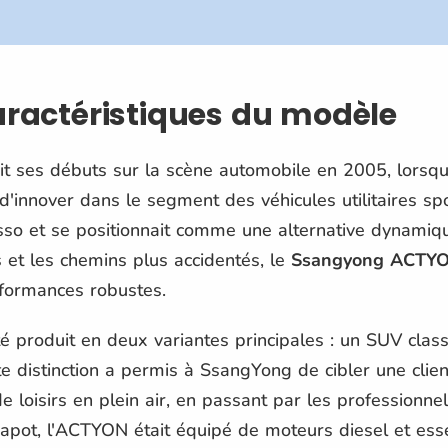
caractéristiques du modèle
it ses débuts sur la scène automobile en 2005, lorsqu
'innover dans le segment des véhicules utilitaires s
so et se positionnait comme une alternative dynamiq
s et les chemins plus accidentés, le
Ssangyong ACTY
formances robustes.
é produit en deux variantes principales : un SUV class
distinction a permis à SsangYong de cibler une client
oisirs en plein air, en passant par les professionnel
capot, l'ACTYON était équipé de moteurs diesel et ess