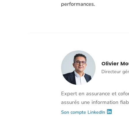
performances.
Olivier M
Directeur gé
Expert en assurance et cofon
assurés une information fiab
Son compte LinkedIn