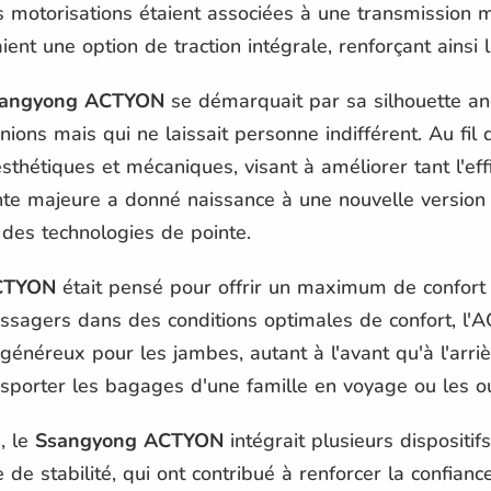
Ces motorisations étaient associées à une transmission
ent une option de traction intégrale, renforçant ainsi 
angyong ACTYON
se démarquait par sa silhouette ang
inions mais qui ne laissait personne indifférent. Au fil
esthétiques et mécaniques, visant à améliorer tant l'ef
nte majeure a donné naissance à une nouvelle versio
 des technologies de pointe.
CTYON
était pensé pour offrir un maximum de confort e
assagers dans des conditions optimales de confort, l'
néreux pour les jambes, autant à l'avant qu'à l'arrièr
nsporter les bagages d'une famille en voyage ou les ou
, le
Ssangyong ACTYON
intégrait plusieurs dispositif
e de stabilité, qui ont contribué à renforcer la confian