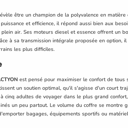
évèle être un champion de la polyvalence en matière
puissance et efficience, il répond aussi bien aux besoi
plein air. Ses moteurs diesel et essence offrent un b
ce à sa transmission intégrale proposée en option, il
ins les plus difficiles.
e
ACTYON
est pensé pour maximiser le confort de tous s
ssent un soutien optimal, qu'il s'agisse d'un court tra
 à cinq adultes de voyager dans le plus grand confort
inés un peu partout. Le volume du coffre se montre g
 d'emporter bagages, équipements sportifs ou matérie