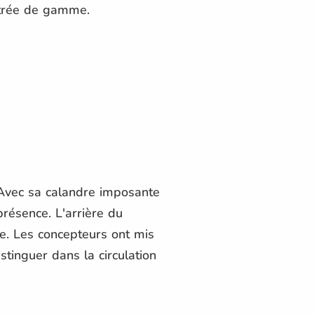
entrée de gamme.
 Avec sa calandre imposante
présence. L'arrière du
ue. Les concepteurs ont mis
stinguer dans la circulation