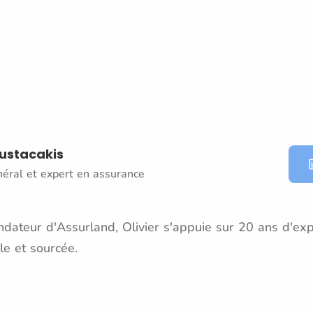
oustacakis
néral et expert en assurance
dateur d'Assurland, Olivier s'appuie sur 20 ans d'exp
le et sourcée.