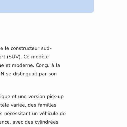
e le constructeur sud-
port (SUV). Ce modèle
ue et moderne. Conçu à la
ON
se distinguait par son
ique et une version pick-up
èle variée, des familles
s nécessitant un véhicule de
ence, avec des cylindrées