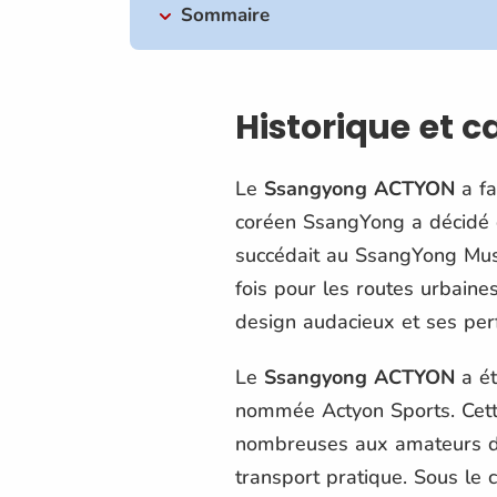
Sommaire
Historique et 
Le
Ssangyong ACTYON
a fa
coréen SsangYong a décidé d
succédait au SsangYong Mus
fois pour les routes urbaine
design audacieux et ses per
Le
Ssangyong ACTYON
a ét
nommée Actyon Sports. Cette 
nombreuses aux amateurs de l
transport pratique. Sous le 