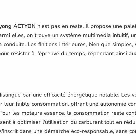
yong ACTYON
n'est pas en reste. Il propose une pale
 Parmi elles, on trouve un système multimédia intuitif, 
a conduite. Les finitions intérieures, bien que simples,
our résister à l'épreuve du temps, répondant ainsi au
istingue par une efficacité énergétique notable. Les v
r leur faible consommation, offrant une autonomie cons
. Pour les moteurs essence, la consommation reste con
sent à optimiser l'utilisation du carburant tout en réd
 s'inscrit dans une démarche éco-responsable, sans c