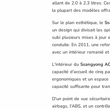
allant de 2.0 à 2.3 litres. 
la plupart des modèles offrai
Sur le plan esthétique, le
Ss
un design qui divisait les op
subi plusieurs mises à jour 
conduite. En 2011, une refo
avec un intérieur remanié et
L'intérieur du
Ssangyong A
capacité d'accueil de cinq p
ergonomiques et un espace gé
capacité suffisante pour tra
D'un point de vue sécuritaire
airbags, l'ABS, et un contrôl