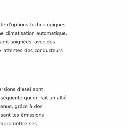
tte d'options technologiques
une climatisation automatique,
 sont soignées, avec des
x attentes des conducteurs
ersions diesel sont
équente qui en fait un allié
tenue, grâce à des
uisant les émissions
ompromettre ses