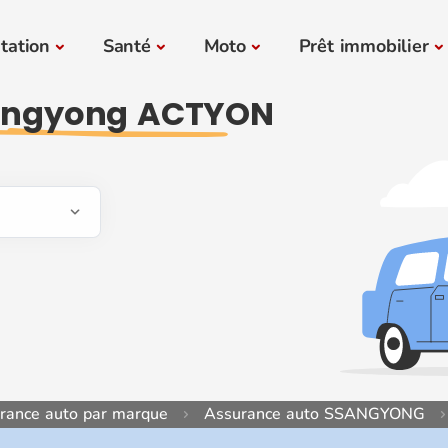
tation
Santé
Moto
Prêt immobilier
angyong ACTYON
urance auto par marque
Assurance auto SSANGYONG