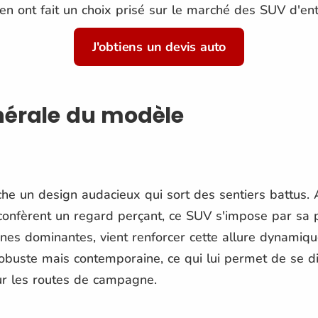
é en ont fait un choix prisé sur le marché des SUV d'
J'obtiens un devis auto
nérale du modèle
che un design audacieux qui sort des sentiers battus.
i confèrent un regard perçant, ce SUV s'impose par sa 
gnes dominantes, vient renforcer cette allure dynamiq
robuste mais contemporaine, ce qui lui permet de se di
ur les routes de campagne.