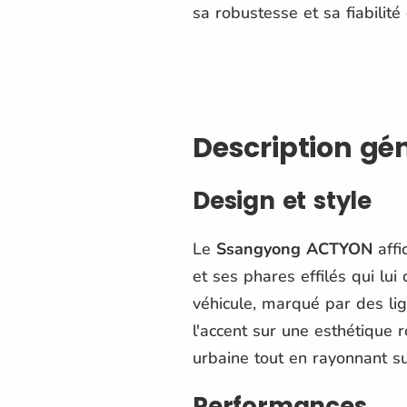
sa robustesse et sa fiabilit
Description gé
Design et style
Le
Ssangyong ACTYON
affi
et ses phares effilés qui lu
véhicule, marqué par des li
l'accent sur une esthétique 
urbaine tout en rayonnant s
Performances