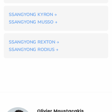
SSANGYONG KYRON
SSANGYONG MUSSO
SSANGYONG REXTON
SSANGYONG RODIUS
Olivier Moustacakis