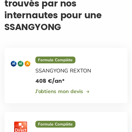
trouvés par nos
internautes pour une
SSANGYONG
Formule Complète
SSANGYONG REXTON
408
€
/an*
J'obtiens mon devis
Formule Complète