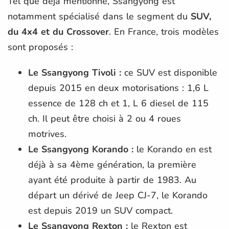
Tel que déjà mentionné, Ssangyong est
notamment spécialisé dans le segment du
SUV,
du 4x4 et du Crossover
. En France, trois modèles
sont proposés :
Le Ssangyong Tivoli :
ce SUV est disponible
depuis 2015 en deux motorisations : 1,6 L
essence de 128 ch et 1, L 6 diesel de 115
ch. Il peut être choisi à 2 ou 4 roues
motrives.
Le Ssangyong Korando :
le Korando en est
déjà à sa 4ème génération, la première
ayant été produite à partir de 1983. Au
départ un dérivé de Jeep CJ-7, le Korando
est depuis 2019 un SUV compact.
Le Ssangyong Rexton :
le Rexton est