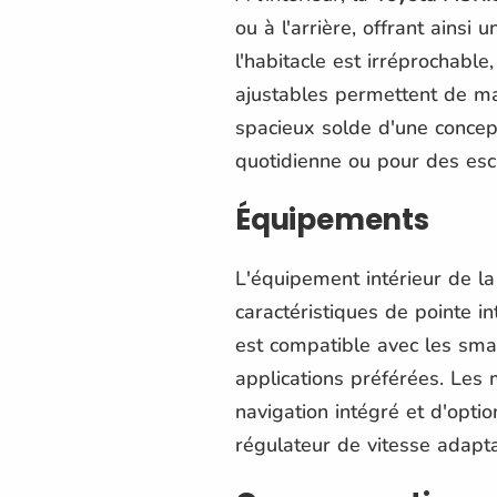
ou à l'arrière, offrant ainsi
l'habitacle est irréprochab
ajustables permettent de mai
spacieux solde d'une concept
quotidienne ou pour des esc
Équipements
L'équipement intérieur de l
caractéristiques de pointe i
est compatible avec les sma
applications préférées. Les
navigation intégré et d'optio
régulateur de vitesse adapta