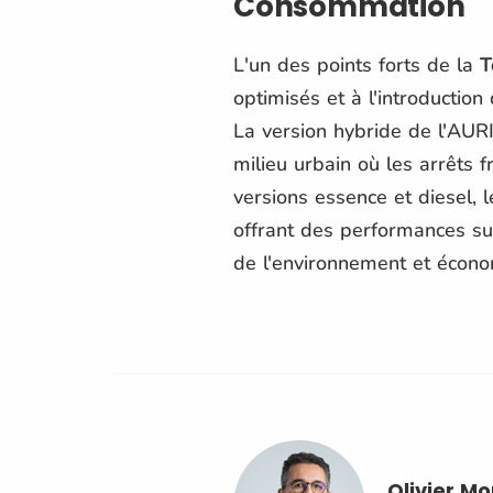
Consommation
L'un des points forts de la
T
optimisés et à l'introducti
La version hybride de l'AUR
milieu urbain où les arrêts 
versions essence et diesel,
offrant des performances su
de l'environnement et écono
Olivier M