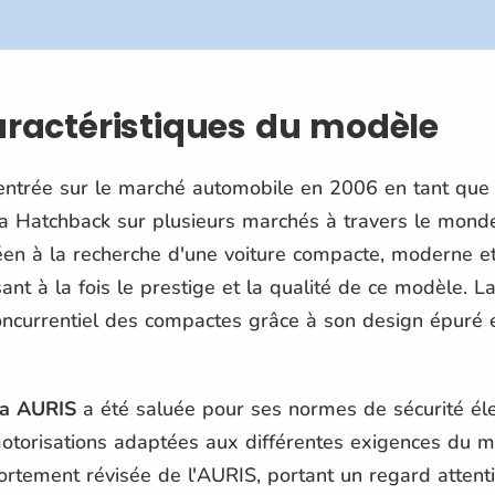
caractéristiques du modèle
 entrée sur le marché automobile en 2006 en tant que 
a Hatchback sur plusieurs marchés à travers le mond
éen à la recherche d'une voiture compacte, moderne et
isant à la fois le prestige et la qualité de ce modèle. L
oncurrentiel des compactes grâce à son design épuré
ta AURIS
a été saluée pour ses normes de sécurité él
 motorisations adaptées aux différentes exigences du
ortement révisée de l'AURIS, portant un regard attentif