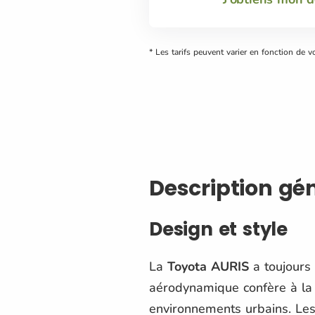
* Les tarifs peuvent varier en fonction de v
Description gé
Design et style
La
Toyota AURIS
a toujours 
aérodynamique confère à la 
environnements urbains. Les