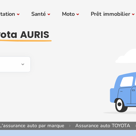
tation
Santé
Moto
Prêt immobilier
ota AURIS
L'assurance auto par marque
Assurance auto TOYOTA