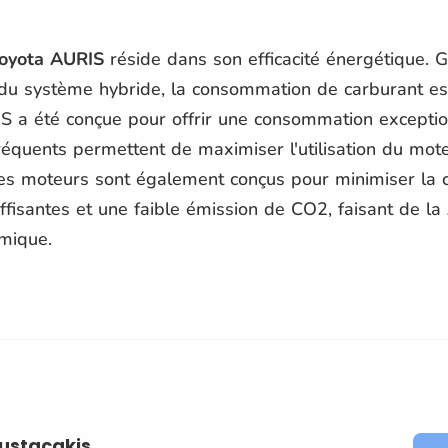
oyota AURIS
réside dans son efficacité énergétique. 
on du système hybride, la consommation de carburant es
IS a été conçue pour offrir une consommation exceptio
fréquents permettent de maximiser l'utilisation du mote
 les moteurs sont également conçus pour minimiser la
ffisantes et une faible émission de CO2, faisant de la
mique.
oustacakis