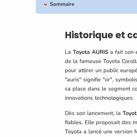
Sommaire
Historique et 
La
Toyota AURIS
a fait son
de la fameuse Toyota Coroll
pour attirer un public europ
"auris" signifie "or", symbol
sa place dans le segment c
innovations technologiques.
Dès son lancement, la
Toyo
fiables. Elle proposait des
Toyota a lancé une version f