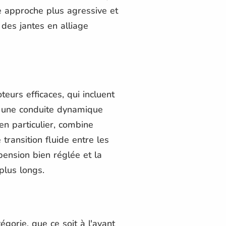
e approche plus agressive et
des jantes en alliage
urs efficaces, qui incluent
ir une conduite dynamique
n particulier, combine
ransition fluide entre les
pension bien réglée et la
plus longs.
gorie, que ce soit à l'avant