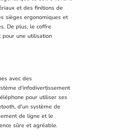
riaux et des finitions de
Les sièges ergonomiques et
. De plus, le coffre
 pour une utilisation
nes avec des
ystème d'infodivertissement
éléphone pour utiliser ses
etooth, d'un système de
sement de ligne et le
ence sûre et agréable.