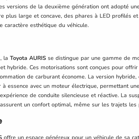
Les versions de la deuxième génération ont adopté un
e plus large et concave, des phares à LED profilés et 
 le caractère esthétique du véhicule.
, la
Toyota AURIS
se distingue par une gamme de mote
 et hybride. Ces motorisations sont conçues pour offr
ommation de carburant économe. La version hybride, e
 essence avec un moteur électrique, permettant une t
 expérience de conduite silencieuse et réactive. La sus
 assurent un confort optimal, même sur les trajets les 
e
S
offre un espace généreux pour un véhicule de sa caté