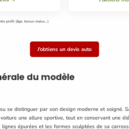
otre profil (âge, bonus-malus...)
J'obtiens un devis auto
nérale du modèle
su se distinguer par son design moderne et soigné. Sa
voiture une allure sportive, tout en conservant une 
 lignes épurées et les formes sculptées de sa carrosse