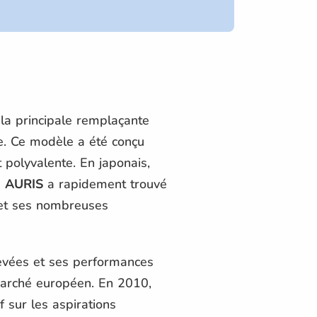
la principale remplaçante
e. Ce modèle a été conçu
 polyvalente. En japonais,
a
AURIS
a rapidement trouvé
 et ses nombreuses
evées et ses performances
 marché européen. En 2010,
 sur les aspirations