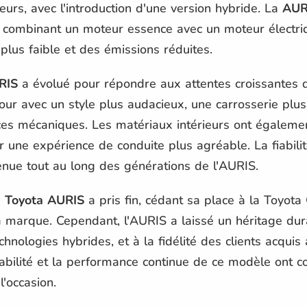
rs, avec l'introduction d'une version hybride. La
AUR
 combinant un moteur essence avec un moteur électriq
lus faible et des émissions réduites.
RIS
a évolué pour répondre aux attentes croissantes de
jour avec un style plus audacieux, une carrosserie pl
es mécaniques. Les matériaux intérieurs ont égaleme
r une expérience de conduite plus agréable. La fiabilité
nue tout au long des générations de l'AURIS.
a
Toyota AURIS
a pris fin, cédant sa place à la Toyota C
a marque. Cependant, l'AURIS a laissé un héritage du
chnologies hybrides, et à la fidélité des clients acqui
fiabilité et la performance continue de ce modèle ont c
l'occasion.