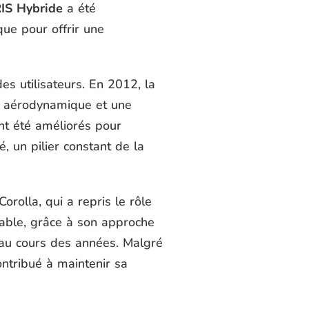
IS Hybride
a été
ue pour offrir une
s utilisateurs. En 2012, la
us aérodynamique et une
nt été améliorés pour
, un pilier constant de la
orolla, qui a repris le rôle
rable, grâce à son approche
s au cours des années. Malgré
ontribué à maintenir sa