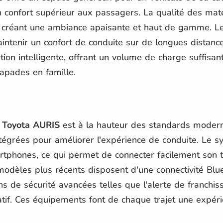
 un confort supérieur aux passagers. La qualité des maté
le, créant une ambiance apaisante et haut de gamme. 
ntenir un confort de conduite sur de longues distances
ion intelligente, offrant un volume de charge suffisant
apades en famille.
a
Toyota AURIS
est à la hauteur des standards moder
ntégrées pour améliorer l'expérience de conduite. Le s
rtphones, ce qui permet de connecter facilement son t
 modèles plus récents disposent d'une connectivité Blu
ns de sécurité avancées telles que l'alerte de franchis
tif. Ces équipements font de chaque trajet une expéri