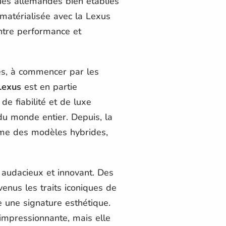
ues allemandes bien établies
matérialisée avec la Lexus
entre performance et
es, à commencer par les
Lexus
est en partie
 de fiabilité et de luxe
du monde entier. Depuis, la
ême des modèles hybrides,
 audacieux et innovant. Des
enus les traits iconiques de
 une signature esthétique.
impressionnante, mais elle