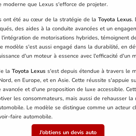
e moderne que Lexus s'efforce de projeter.
 ont été au cœur de la stratégie de la
Toyota Lexus
.
tiqués, des aides à la conduite avancées et un engage
l'intégration de motorisations hybrides, témoignent d
 Ce modèle s'est aussi engagé dans la durabilité, en 
issance d'un moteur à essence avec l'efficacité d'un m
de la
Toyota Lexus
s'est depuis étendue à travers le
ord, en Europe, et en Asie. Cette réussite s'appuie s
e avancée et d'une proposition de luxe accessible. Ce
iver les consommateurs, mais aussi de rehausser la r
 automobile. Le modèle se distingue comme un acteur c
voir-faire automobile.
J'obtiens un devis auto