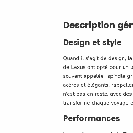
Description gé
Design et style
Quand il s'agit de design, l
de Lexus ont opté pour un loo
souvent appelée "spindle gri
acérés et élégants, rappellen
n'est pas en reste, avec des
transforme chaque voyage e
Performances