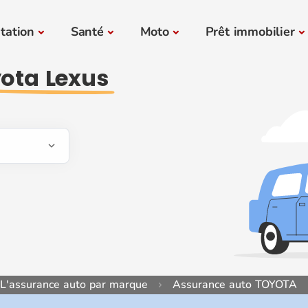
tation
Santé
Moto
Prêt immobilier
ota Lexus
L'assurance auto par marque
Assurance auto TOYOTA