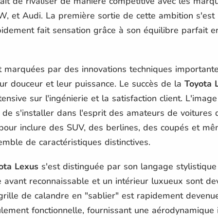
tait de rivaliser de manière compétitive avec les marq
t Audi. La première sortie de cette ambition s'est 
idement fait sensation grâce à son équilibre parfait 
t marquées par des innovations techniques important
ur douceur et leur puissance. Le succès de la
Toyota 
ensive sur l'ingénierie et la satisfaction client. L'image
e s'installer dans l'esprit des amateurs de voitures 
our inclure des SUV, des berlines, des coupés et m
ble de caractéristiques distinctives.
ota Lexus
s'est distinguée par son langage stylistique
 avant reconnaissable et un intérieur luxueux sont dev
grille de calandre en "sablier" est rapidement devenue
ulement fonctionnelle, fournissant une aérodynamique 