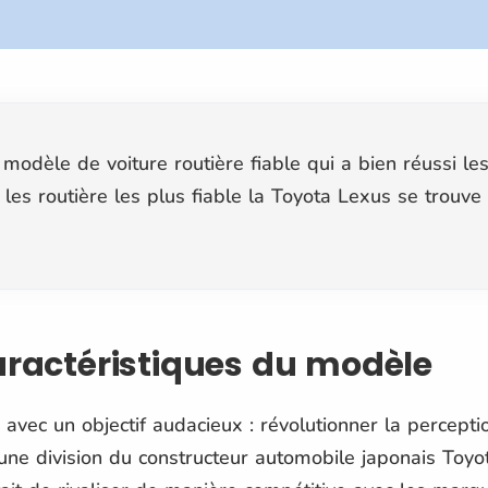
modèle de voiture routière fiable qui a bien réussi les
s les routière les plus fiable la Toyota Lexus se trouv
caractéristiques du modèle
 avec un objectif audacieux : révolutionner la percepti
ne division du constructeur automobile japonais Toyot