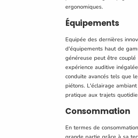
ergonomiques.
Équipements
Equipée des dernières innov
d'équipements haut de gamme.
généreuse peut être couplé
expérience auditive inégalée
conduite avancés tels que le 
piétons. L'éclairage ambian
pratique aux trajets quotidie
Consommation
En termes de consommation
grande partie grâce à sa te