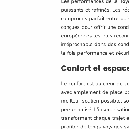
Les performances de la
Toy
puissants et raffinés. Les r
compromis parfait entre pui
conçues pour offrir une cond
européennes les plus reconn
irréprochable dans des condi
la fois performance et sécuri
Confort et espac
Le confort est au cœur de l'
avec amplement de place pour
meilleur soutien possible, s
personnalisé. L'insonorisatio
transformant chaque trajet e
profiter de longs voyages sa