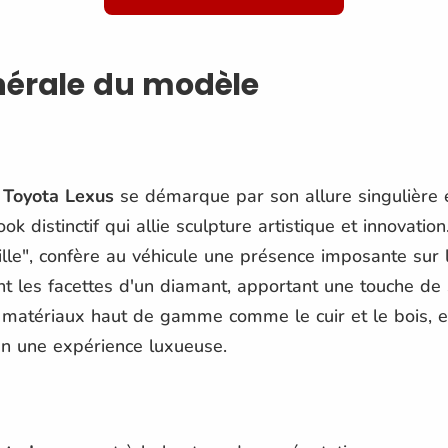
nérale du modèle
a
Toyota Lexus
se démarque par son allure singulière 
k distinctif qui allie sculpture artistique et innovatio
lle", confère au véhicule une présence imposante sur 
t les facettes d'un diamant, apportant une touche de so
 matériaux haut de gamme comme le cuir et le bois, et
n une expérience luxueuse.