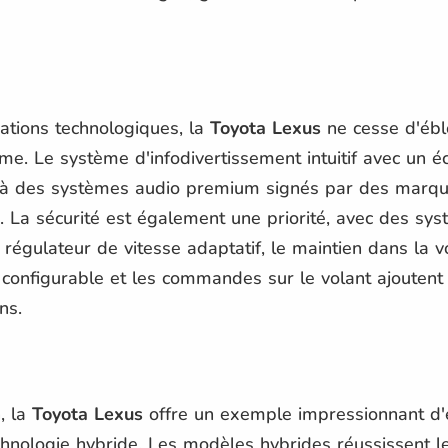
ations technologiques, la
Toyota Lexus
ne cesse d'éblo
 Le système d'infodivertissement intuitif avec un écra
 à des systèmes audio premium signés par des marqu
. La sécurité est également une priorité, avec des sys
régulateur de vitesse adaptatif, le maintien dans la vo
t configurable et les commandes sur le volant ajouten
ns.
, la
Toyota Lexus
offre un exemple impressionnant d'e
chnologie hybride. Les modèles hybrides réussissent 