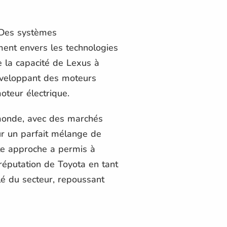
 Des systèmes
ment envers les technologies
e la capacité de Lexus à
développant des moteurs
oteur électrique.
 monde, avec des marchés
ur un parfait mélange de
tte approche a permis à
éputation de Toyota en tant
lé du secteur, repoussant