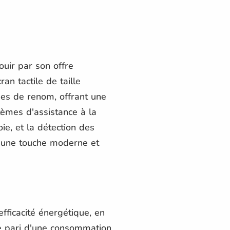
uir par son offre
n tactile de taille
es de renom, offrant une
tèmes d'assistance à la
ie, et la détection des
t une touche moderne et
fficacité énergétique, en
le pari d'une consommation