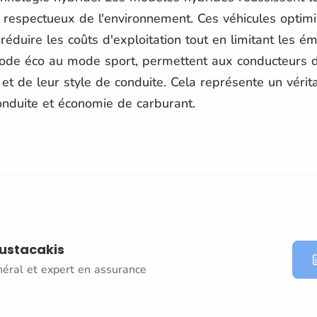
 respectueux de l'environnement. Ces véhicules optimise
réduire les coûts d'exploitation tout en limitant les
 mode éco au mode sport, permettent aux conducteurs 
 et de leur style de conduite. Cela représente un vérit
conduite et économie de carburant.
oustacakis
néral et expert en assurance