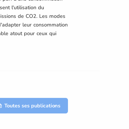
nt l'utilisation du
 émissions de CO2. Les modes
d'adapter leur consommation
able atout pour ceux qui
Toutes ses publications