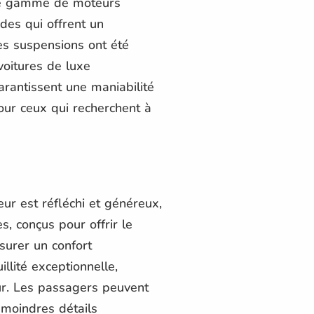
une gamme de moteurs
ides qui offrent un
es suspensions ont été
voitures de luxe
arantissent une maniabilité
our ceux qui recherchent à
ieur est réfléchi et généreux,
, conçus pour offrir le
surer un confort
llité exceptionnelle,
eur. Les passagers peuvent
 moindres détails