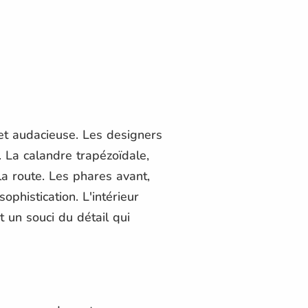
et audacieuse. Les designers
n. La calandre trapézoïdale,
la route. Les phares avant,
phistication. L'intérieur
 un souci du détail qui