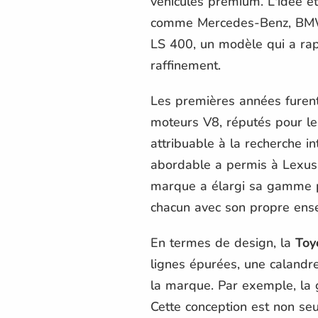
véhicules premium. L'idée é
comme Mercedes-Benz, BMW, e
LS 400, un modèle qui a rap
raffinement.
Les premières années furen
moteurs V8, réputés pour le
attribuable à la recherche int
abordable a permis à Lexus d
marque a élargi sa gamme p
chacun avec son propre ensem
En termes de design, la
Toy
lignes épurées, une calandre
la marque. Par exemple, la 
Cette conception est non se