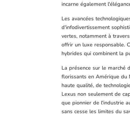
incarne également l'éléganc
Les avancées technologiques
d'infodivertissement sophis
vertes, notamment à travers 
offrir un luxe responsable.
hybrides qui combinent la pu
La présence sur le marché 
florissants en Amérique du N
haute qualité, de technologi
Lexus non seulement de capt
que pionnier de l'industrie
sans cesse les limites du sa