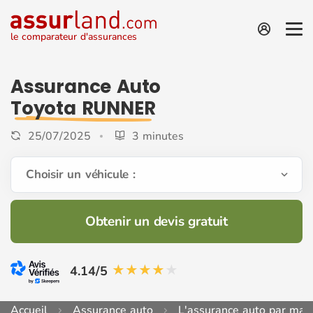
le comparateur d'assurances
Assurance Auto
Toyota RUNNER
25/07/2025
3 minutes
Choisir un véhicule :
Obtenir un devis gratuit
4.14/5
Accueil
Assurance auto
L'assurance auto par mar