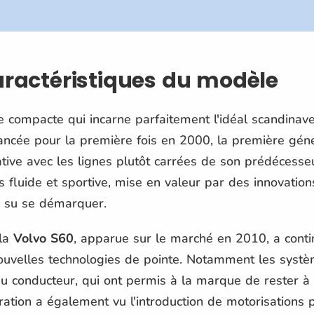
caractéristiques du modèle
e compacte qui incarne parfaitement l'idéal scandinav
Lancée pour la première fois en 2000, la première gén
tive avec les lignes plutôt carrées de son prédécesseur
 fluide et sportive, mise en valeur par des innovation
s su se démarquer.
 la
Volvo S60
, apparue sur le marché en 2010, a conti
nouvelles technologies de pointe. Notamment les syst
 au conducteur, qui ont permis à la marque de rester à
ration a également vu l'introduction de motorisations p