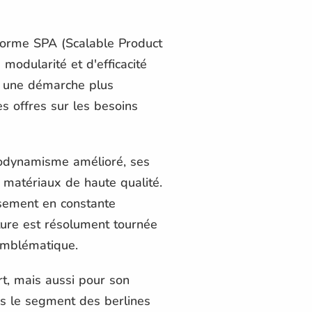
forme SPA (Scalable Product
 modularité et d'efficacité
rs une démarche plus
es offres sur les besoins
odynamisme amélioré, ses
ux matériaux de haute qualité.
sement en constante
iture est résolument tournée
 emblématique.
t, mais aussi pour son
ns le segment des berlines