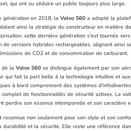
el, qui ont su séduire un public toujours plus large.
me génération en 2018, la
Volvo S60
a adopté la plate
lidant ainsi la stratégie du constructeur en matière de
orisation, cette dernière génération s'est tournée ve
on de versions hybrides rechargeables, alignant ainsi s
s émissions de CO2 et de consommation de carburant.
e de la
Volvo S60
se distingue également par son aér
ur qui fait la part belle à la technologie intuitive et a
ques à bord comprennent des systèmes d'infodivertis
complet de fonctionnalités de sécurité actives. La vo
tant perdre son essence intemporelle et son caractère
 reconnue non seulement pour son style et son confor
urabilité et la sécurité. Elle reste une référence da