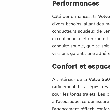
Performances
Côté performances, la
Volvo
divers besoins, allant des m
conducteurs soucieux de l'e
exceptionnelle et un confor
conduite souple, que ce soit 
versions garantit une adhére
Confort et espac
À l'intérieur de la
Volvo S60
raffinement. Les sièges, rev
pour les longs trajets. Les 
à l'acoustique, ce qui assur
l'agencement réfléchi confèr