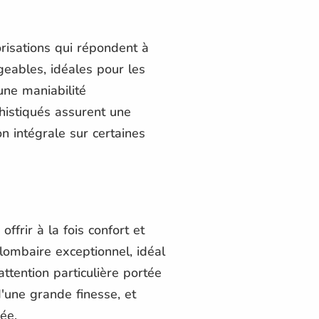
isations qui répondent à
geables, idéales pour les
une maniabilité
histiqués assurent une
on intégrale sur certaines
offrir à la fois confort et
 lombaire exceptionnel, idéal
ttention particulière portée
d'une grande finesse, et
ée.