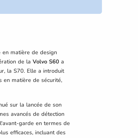
e en matière de design
ération de la
Volvo S60
a
, la S70. Elle a introduit
s en matière de sécurité,
nué sur la lancée de son
èmes avancés de détection
 l'avant-garde en termes de
lus efficaces, incluant des