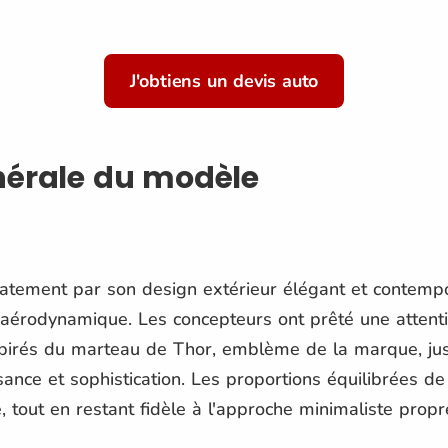
J'obtiens un devis auto
nérale du modèle
tement par son design extérieur élégant et contempor
l aérodynamique. Les concepteurs ont prêté une attentio
pirés du marteau de Thor, emblème de la marque, jusq
nce et sophistication. Les proportions équilibrées de 
, tout en restant fidèle à l'approche minimaliste prop