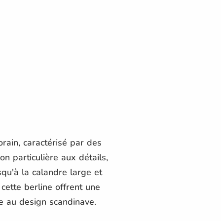
ain, caractérisé par des
n particulière aux détails,
u'à la calandre large et
cette berline offrent une
re au design scandinave.