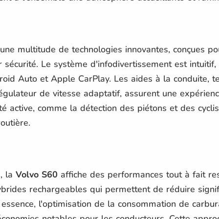
une multitude de technologies innovantes, conçues pour
 sécurité. Le système d'infodivertissement est intuitif, 
roid Auto et Apple CarPlay. Les aides à la conduite, te
régulateur de vitesse adaptatif, assurent une expérien
té active, comme la détection des piétons et des cyclis
outière.
, la
Volvo S60
affiche des performances tout à fait r
brides rechargeables qui permettent de réduire signif
 essence, l'optimisation de la consommation de carbura
économies notables pour les conducteurs. Cette approc