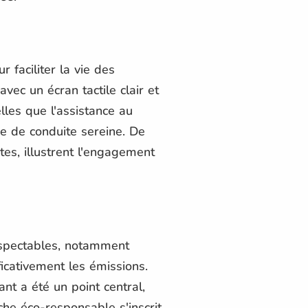
 faciliter la vie des
avec un écran tactile clair et
lles que l'assistance au
ce de conduite sereine. De
tes, illustrent l'engagement
espectables, notamment
icativement les émissions.
nt a été un point central,
he éco-responsable s'inscrit