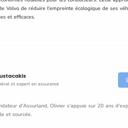
de Volvo de réduire l'empreinte écologique de ses véh
s et efficaces.
oustacakis
néral et expert en assurance
dateur d'Assurland, Olivier s'appuie sur 20 ans d'exp
le et sourcée.