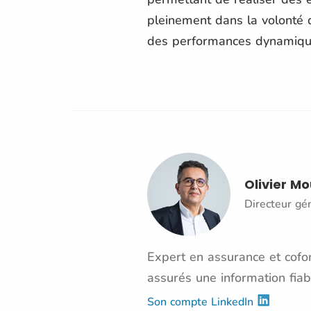
pleinement dans la volonté 
des performances dynamique
Olivier M
Directeur gé
Expert en assurance et cofon
assurés une information fiab
Son compte LinkedIn