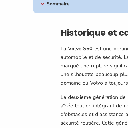
Sommaire
Historique et 
La
Volvo S60
est une berlin
automobile et de sécurité. 
marqué une rupture significa
une silhouette beaucoup plus
domaine où Volvo a toujour
La deuxième génération de
aînée tout en intégrant de 
d'obstacles et d'assistance
sécurité routière. Cette géné