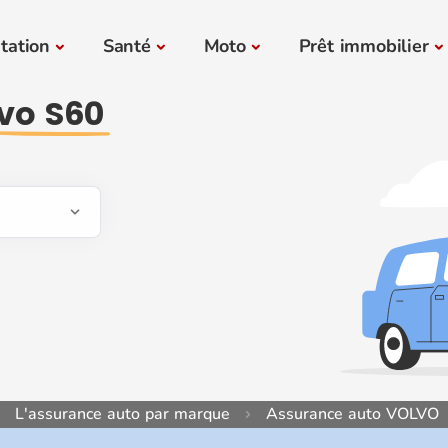
tation
Santé
Moto
Prêt immobilier
vo S60
L'assurance auto par marque
Assurance auto VOLVO