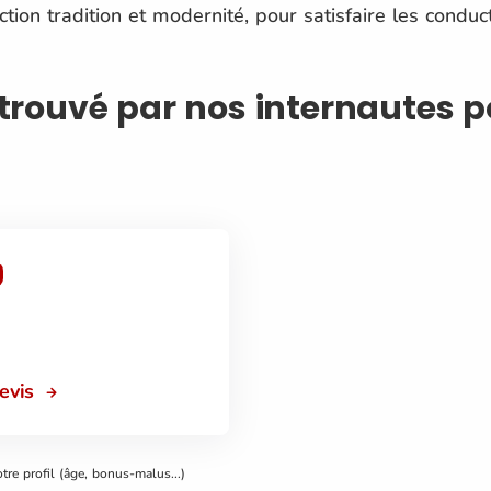
ction tradition et modernité, pour satisfaire les conduc
f trouvé par nos internautes
devis
otre profil (âge, bonus-malus...)