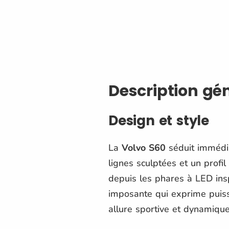
Description gé
Design et style
La
Volvo S60
séduit immédia
lignes sculptées et un profi
depuis les phares à LED ins
imposante qui exprime puissa
allure sportive et dynamique