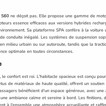
 S60
ne déçoit pas. Elle propose une gamme de motor
oteurs essence efficaces aux versions hybrides rechar
nvironnement. Sa plateforme SPA confère à la voiture 
t de conduite inégalé. Les systèmes de suspension sop
en milieu urbain ou sur autoroute, tandis que la tracti
nce optimale en toutes circonstances.
e
, le confort est roi. L'habitacle spacieux est conçu pour 
êtus de matériaux de haute qualité, offrent un soutien
passagers bénéficient d'un espace généreux, avec une a
e une ambiance calme et sereine à bord. Les finitions, 
ent à l'ensemble une atmosphère accueillante et raffin