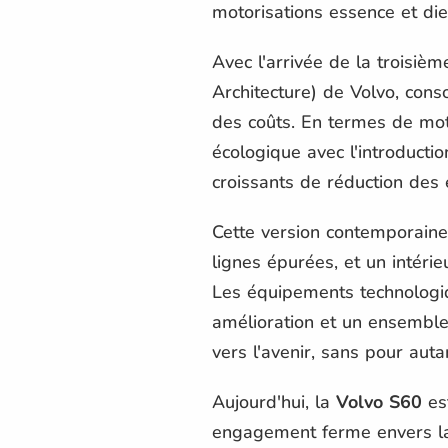
motorisations essence et dies
Avec l'arrivée de la troisiè
Architecture) de Volvo, conso
des coûts. En termes de mot
écologique avec l'introducti
croissants de réduction de
Cette version contemporain
lignes épurées, et un intérie
Les équipements technologi
amélioration et un ensemble 
vers l'avenir, sans pour au
Aujourd'hui, la
Volvo S60
est
engagement ferme envers la d