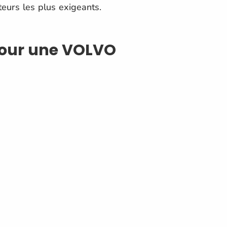
teurs les plus exigeants.
 pour une VOLVO