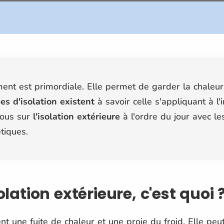
ment est primordiale. Elle permet de garder la chaleu
es d'isolation existent
à savoir celle s'appliquant à l'i
-nous sur
l'isolation extérieure
à l'ordre du jour avec le
tiques.
solation extérieure, c'est quoi 
t une fuite de chaleur et une proie du froid. Elle peu