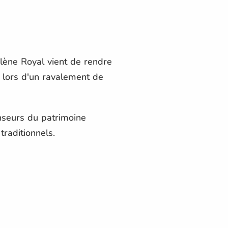
olène Royal vient de rendre
u lors d'un ravalement de
enseurs du patrimoine
traditionnels.