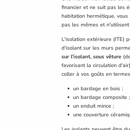
financier et ne suit pas les
habitation hermétique, vous 
pas les mêmes et n'utilisen
L'isolation extérieure (ITE)
d'isolant sur les murs perme
sur l'isolant, sous vêture
(de
favorisant la circulation d'a
coller à vos goûts en termes
un bardage en bois ;
un bardage composite ;
un enduit mince ;
une couverture céramiqu
Les isolants peuvent être du