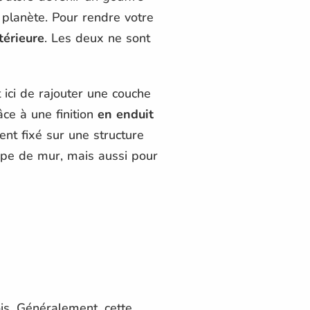
 planète. Pour rendre votre
térieure
. Les deux ne sont
 ici de rajouter une couche
âce à une finition
en enduit
nt fixé sur une structure
 type de mur, mais aussi pour
ois. Généralement, cette