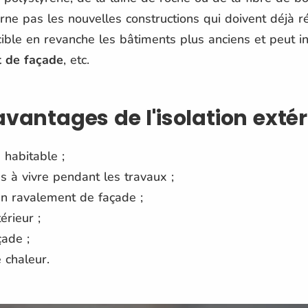
erne pas les nouvelles constructions qui doivent déjà
 cible en revanche les bâtiments plus anciens et peut i
t de façade
, etc.
avantages de l'isolation extér
 habitable ;
 à vivre pendant les travaux ;
'un ravalement de façade ;
érieur ;
çade ;
 chaleur.