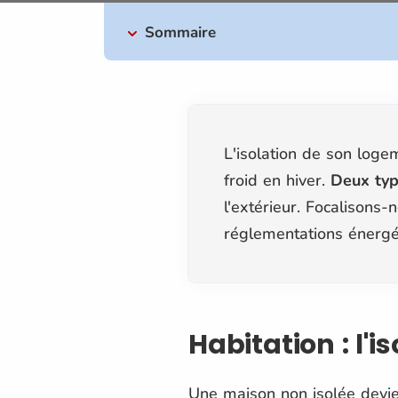
Sommaire
L'isolation de son loge
froid en hiver.
Deux typ
l'extérieur. Focalisons
réglementations énergé
Habitation : l'i
Une maison non isolée devien