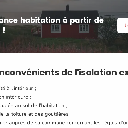
ance habitation à partir de
J
 !
inconvénients de l'isolation e
é à l'intérieur ;
n intérieure ;
upée au sol de l'habitation ;
e la toiture et des gouttières ;
gner auprès de sa commune concernant les règles d'u