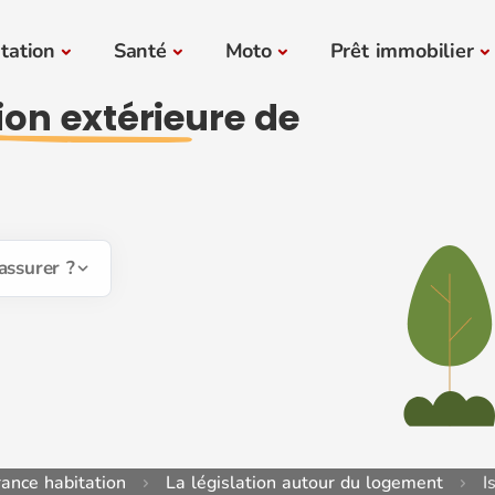
tation
Santé
Moto
Prêt immobilier
tion extérieure
de
assurer ?
ance habitation
La législation autour du logement
I