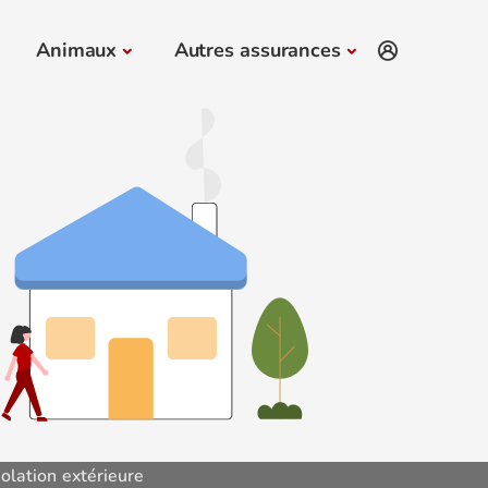
Animaux
Autres assurances
solation extérieure