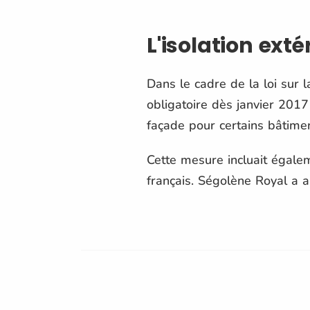
L'isolation ext
Dans le cadre de la loi sur l
obligatoire dès janvier 2017
façade pour certains bâtimen
Cette mesure incluait égalem
français. Ségolène Royal a a