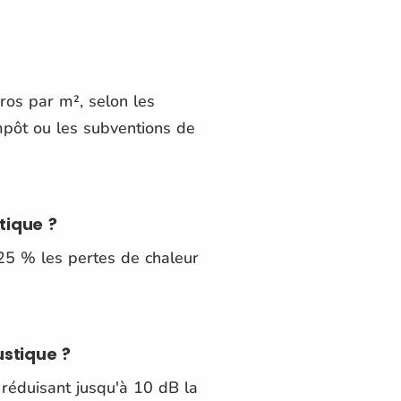
ros par m², selon les
impôt ou les subventions de
tique ?
à 25 % les pertes de chaleur
ustique ?
n réduisant jusqu'à 10 dB la