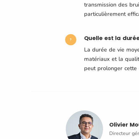
transmission des brui
particulièrement effi
Quelle est la duré
La durée de vie moye
matériaux et la qualit
peut prolonger cette 
Olivier M
Directeur gé