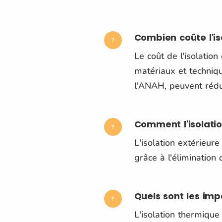
Combien coûte l'is
Le coût de l'isolatio
matériaux et techniqu
l'ANAH, peuvent rédu
Comment l'isolatio
L'isolation extérieur
grâce à l'élimination
Quels sont les impa
L'isolation thermique