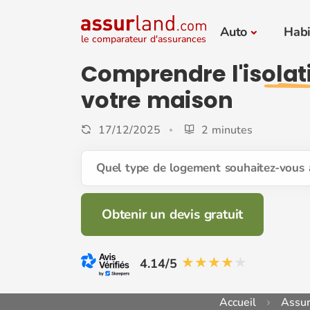
Auto
Habi
le comparateur d'assurances
Comprendre
l'isola
votre maison
17/12/2025
2 minutes
Quel type de logement souhaitez-vous 
Obtenir un devis gratuit
4.14/5
Accueil
Assur