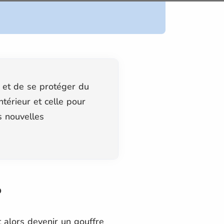
r et de se protéger du
ntérieur et celle pour
s nouvelles
?
t alors devenir un gouffre