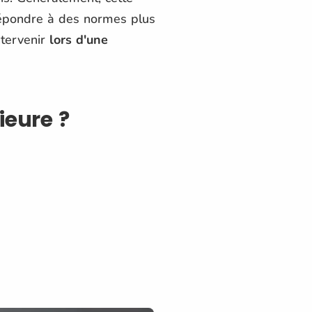
 répondre à des normes plus
ntervenir
lors d'une
ieure ?