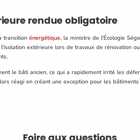
érieure rendue obligatoire
a transition
énergétique
, la ministre de l'Écologie Ség
 l'isolation extérieure lors de travaux de rénovation o
ts.
ent le bâti ancien, ce qui a rapidement irrité les déf
lors réagi en créant une exception pour les bâtiments 
Foire aux questions