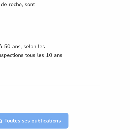
 de roche, sont
à 50 ans, selon les
inspections tous les 10 ans,
Toutes ses publications