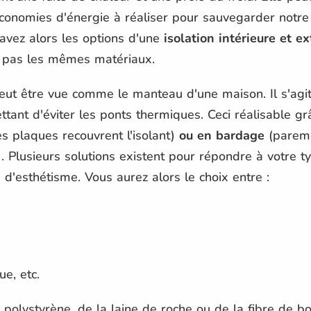
 économies d'énergie à réaliser pour sauvegarder notre
avez alors les options d'une
isolation intérieure et ex
t pas les mêmes matériaux.
 peut être vue comme le manteau d'une maison. Il s'agit
ttant d'éviter les ponts thermiques. Ceci réalisable gr
s plaques recouvrent l'isolant)
ou en bardage
(pareme
ir). Plusieurs solutions existent pour répondre à votre
 d'esthétisme. Vous aurez alors le choix entre :
e, etc.
 polystyrène, de la laine de roche ou de la fibre de b